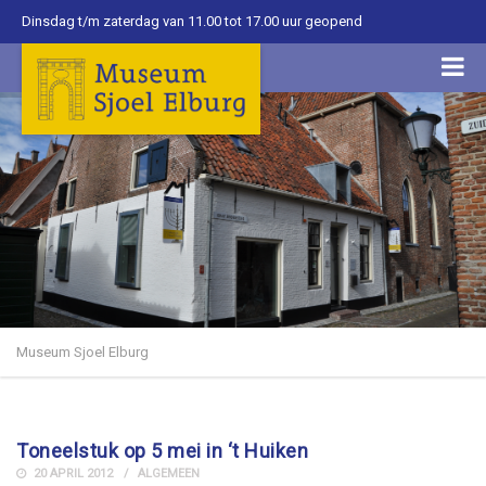
Dinsdag t/m zaterdag van 11.00 tot 17.00 uur geopend
Museum Sjoel Elburg
Toneelstuk op 5 mei in ‘t Huiken
20 APRIL 2012
ALGEMEEN