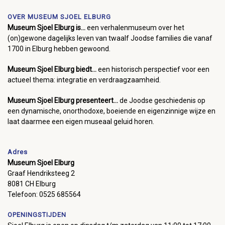
OVER MUSEUM SJOEL ELBURG
Museum Sjoel Elburg is...
een verhalenmuseum over het
(on)gewone dagelijks leven van twaalf Joodse families die vanaf
1700 in Elburg hebben gewoond.
Museum Sjoel Elburg biedt...
een historisch perspectief voor een
actueel thema: integratie en verdraagzaamheid.
Museum Sjoel Elburg presenteert...
de Joodse geschiedenis op
een dynamische, onorthodoxe, boeiende en eigenzinnige wijze en
laat daarmee een eigen museaal geluid horen.
Adres
Museum Sjoel Elburg
Graaf Hendriksteeg 2
8081 CH Elburg
Telefoon: 0525 685564
OPENINGSTIJDEN