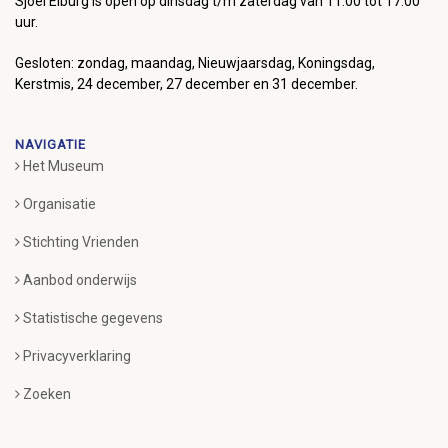
Sjoel Elburg is open op dinsdag t/m zaterdag van 11:00 tot 17:00
uur.
Gesloten: zondag, maandag, Nieuwjaarsdag, Koningsdag,
Kerstmis, 24 december, 27 december en 31 december.
NAVIGATIE
Het Museum
Organisatie
Stichting Vrienden
Aanbod onderwijs
Statistische gegevens
Privacyverklaring
Zoeken