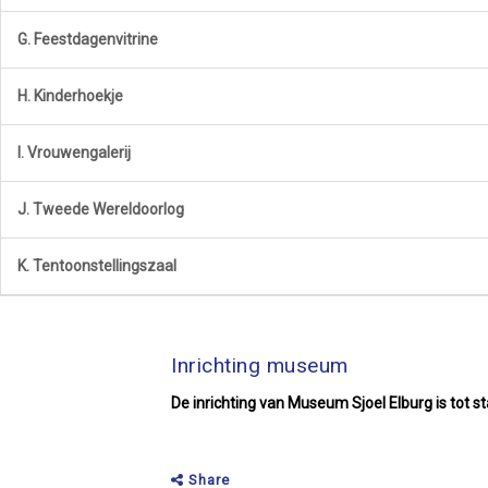
G. Feestdagenvitrine
H. Kinderhoekje
I. Vrouwengalerij
J. Tweede Wereldoorlog
K. Tentoonstellingszaal
Inrichting museum
De inrichting van Museum Sjoel Elburg is to
Share