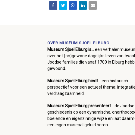
OVER MUSEUM SJOEL ELBURG
Museum Sjoel Elburg is...
een verhalenmuseu
over het (on)gewone dagelijks leven van twaal
Joodse families die vanaf 1700 in Elburg heb
gewoond.
Museum Sjoel Elburg biedt...
een historisch
perspectief voor een actueel thema: integrati
verdraagzaamheid.
Museum Sjoel Elburg presenteert...
de Joodse
geschiedenis op een dynamische, onorthodox
boeiende en eigenzinnige wijze en laat daar
een eigen museaal geluid horen.