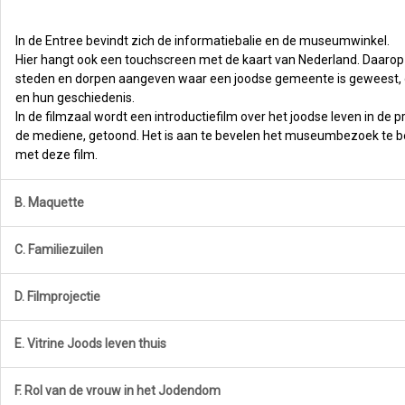
In de Entree bevindt zich de informatiebalie en de museumwinkel.
Hier hangt ook een touchscreen met de kaart van Nederland. Daarop z
steden en dorpen aangeven waar een joodse gemeente is geweest, o
en hun geschiedenis.
In de filmzaal wordt een introductiefilm over het joodse leven in de pr
de mediene, getoond. Het is aan te bevelen het museumbezoek te 
met deze film.
B. Maquette
C. Familiezuilen
D. Filmprojectie
E. Vitrine Joods leven thuis
F. Rol van de vrouw in het Jodendom