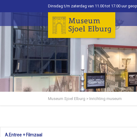
Dinsdag t/m zaterdag van 11.00 tot 17.00 uur geo
Museum Sjoel Elburg
>
Inrichting museum
A.Entree + Filmzaal