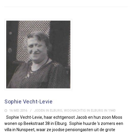
Sophie Vecht-Levie
16 MEI 2016
JODEN IN ELBURG
,
WOONACHTIG IN ELBURG IN 1940
Sophie Vecht-Levie, haar echtgenoot Jacob en hun zoon Moos
wonen op Beekstraat 38 in Elburg. Sophie huurde ’s zomers een
villa in Nunspeet, waar ze joodse pensiongasten uit de grote