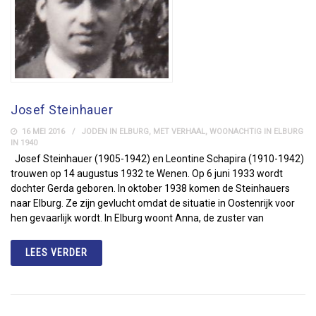
Josef Steinhauer
16 MEI 2016
JODEN IN ELBURG
,
MET VERHAAL
,
WOONACHTIG IN ELBURG
IN 1940
Josef Steinhauer (1905-1942) en Leontine Schapira (1910-1942)
trouwen op 14 augustus 1932 te Wenen. Op 6 juni 1933 wordt
dochter Gerda geboren. In oktober 1938 komen de Steinhauers
naar Elburg. Ze zijn gevlucht omdat de situatie in Oostenrijk voor
hen gevaarlijk wordt. In Elburg woont Anna, de zuster van
LEES VERDER