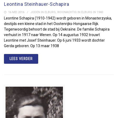
Leontina Steinhauer-Schapira
16 MEI 2016
JODEN IN ELBURG
,
WOONACHTIG IN ELBURG IN 1940
Leontine Schapira (1910-1942) wordt geboren in Monasterzyska,
destijds een kleine stad in het Oostenrijks-Hongaarse Rijk.
Tegenwoordig behoort de stad bij Oekraïne. De familie Schapira
verhuist in 1917 naar Wenen. Op 14 augustus 1932 trouwt
Leontine met Josef Steinhauer. Op 6 juni 1933 wordt dochter
Gerda geboren. Op 13 maar 1938
LEES VERDER