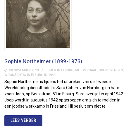
Sophie Northeimer (1899-1973)
30 NOVEMBER 2023
JODEN IN ELBURG
,
MET VERHAAL
,
OVERLEVENDEN
,
WOONACHTIG IN ELBURG IN 1940
Sophie Northeimer is tijdens het uitbreken van de Tweede
Wereldoorlog dienstbode bij Sara Cohen-van Hamburg en haar
zoon Joop, op Beekstraat 51 in Elburg. Sara overlijdt in april 1942.
Joop wordt in augustus 1942 opgeroepen om zich te melden in
een joodse werkkamp in Friesland. Hij besluit om niet te
LEES VERDER