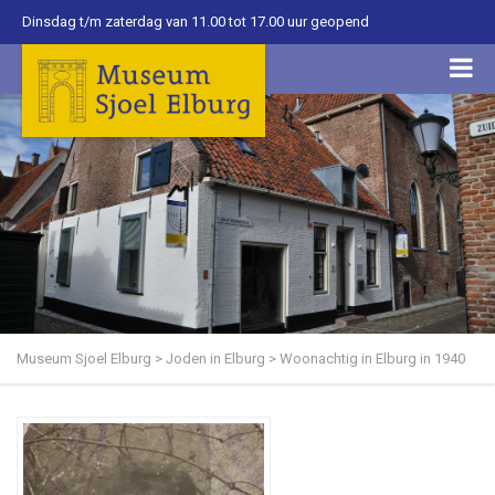
Dinsdag t/m zaterdag van 11.00 tot 17.00 uur geopend
Museum Sjoel Elburg
>
Joden in Elburg
>
Woonachtig in Elburg in 1940