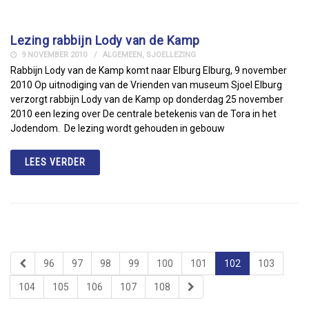
Lezing rabbijn Lody van de Kamp
9 NOVEMBER 2010
ALGEMEEN
,
SJOELLEZING
Rabbijn Lody van de Kamp komt naar Elburg Elburg, 9 november
2010 Op uitnodiging van de Vrienden van museum Sjoel Elburg
verzorgt rabbijn Lody van de Kamp op donderdag 25 november
2010 een lezing over De centrale betekenis van de Tora in het
Jodendom. De lezing wordt gehouden in gebouw
LEES VERDER
96
97
98
99
100
101
102
103
104
105
106
107
108