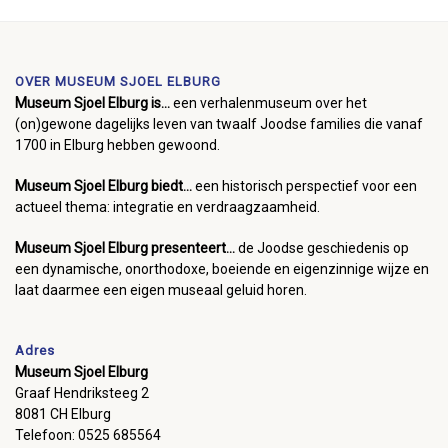
OVER MUSEUM SJOEL ELBURG
Museum Sjoel Elburg is...
een verhalenmuseum over het
(on)gewone dagelijks leven van twaalf Joodse families die vanaf
1700 in Elburg hebben gewoond.
Museum Sjoel Elburg biedt...
een historisch perspectief voor een
actueel thema: integratie en verdraagzaamheid.
Museum Sjoel Elburg presenteert...
de Joodse geschiedenis op
een dynamische, onorthodoxe, boeiende en eigenzinnige wijze en
laat daarmee een eigen museaal geluid horen.
Adres
Museum Sjoel Elburg
Graaf Hendriksteeg 2
8081 CH Elburg
Telefoon: 0525 685564