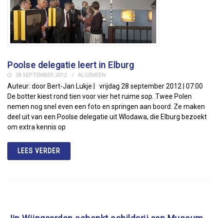
Poolse delegatie leert in Elburg
28 SEPTEMBER 2012
ALGEMEEN
Auteur: door Bert-Jan Lukje | vrijdag 28 september 2012 | 07:00
De botter kiest rond tien voor vier het ruime sop. Twee Polen
nemen nog snel even een foto en springen aan boord. Ze maken
deel uit van een Poolse delegatie uit Wlodawa, die Elburg bezoekt
om extra kennis op
LEES VERDER