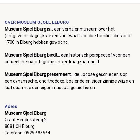
OVER MUSEUM SJOEL ELBURG
Museum Sjoel Elburg is...
een verhalenmuseum over het
(on)gewone dagelijks leven van twaalf Joodse families die vanaf
1700 in Elburg hebben gewoond.
Museum Sjoel Elburg biedt...
een historisch perspectief voor een
actueel thema: integratie en verdraagzaamheid.
Museum Sjoel Elburg presenteert...
de Joodse geschiedenis op
een dynamische, onorthodoxe, boeiende en eigenzinnige wijze en
laat daarmee een eigen museaal geluid horen.
Adres
Museum Sjoel Elburg
Graaf Hendriksteeg 2
8081 CH Elburg
Telefoon: 0525 685564