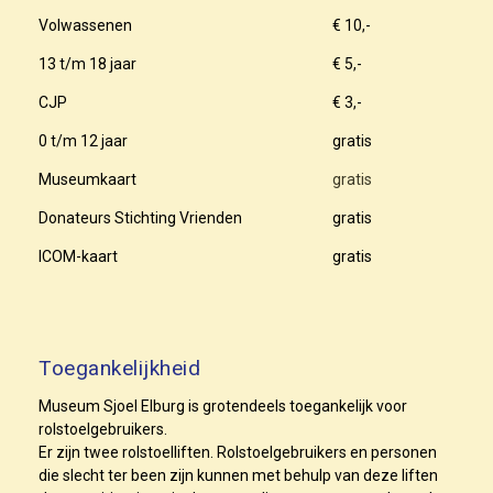
Volwassenen
€ 10,-
13 t/m 18 jaar
€ 5,-
CJP
€ 3,-
0 t/m 12 jaar
gratis
Museumkaart
gratis
Donateurs Stichting Vrienden
gratis
ICOM-kaart
gratis
Toegankelijkheid
Museum Sjoel Elburg is grotendeels toegankelijk voor
rolstoelgebruikers.
Er zijn twee rolstoelliften. Rolstoelgebruikers en personen
die slecht ter been zijn kunnen met behulp van deze liften