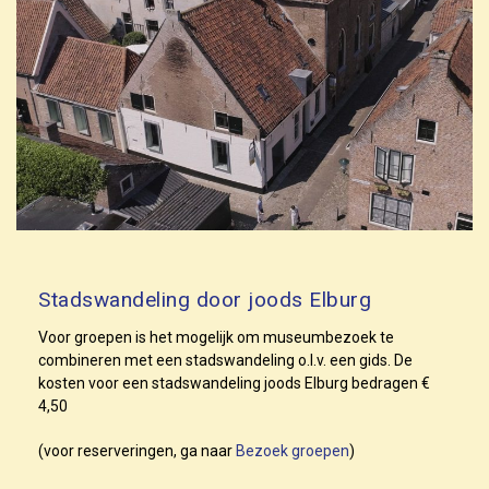
Stadswandeling door joods Elburg
Voor groepen is het mogelijk om museumbezoek te
combineren met een stadswandeling o.l.v. een gids. De
kosten voor een stadswandeling joods Elburg bedragen €
4,50
(voor reserveringen, ga naar
Bezoek groepen
)