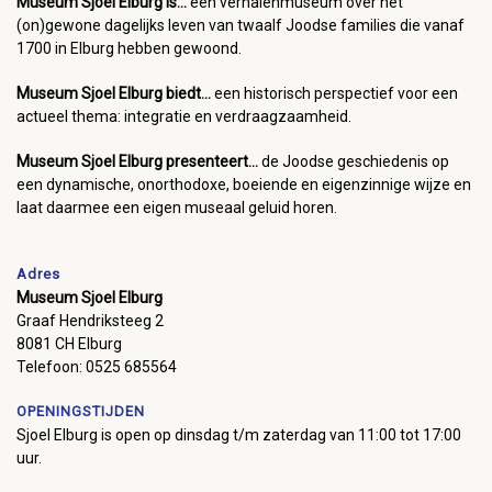
Museum Sjoel Elburg is...
een verhalenmuseum over het
(on)gewone dagelijks leven van twaalf Joodse families die vanaf
1700 in Elburg hebben gewoond.
Museum Sjoel Elburg biedt...
een historisch perspectief voor een
actueel thema: integratie en verdraagzaamheid.
Museum Sjoel Elburg presenteert...
de Joodse geschiedenis op
een dynamische, onorthodoxe, boeiende en eigenzinnige wijze en
laat daarmee een eigen museaal geluid horen.
Adres
Museum Sjoel Elburg
Graaf Hendriksteeg 2
8081 CH Elburg
Telefoon: 0525 685564
OPENINGSTIJDEN
Sjoel Elburg is open op dinsdag t/m zaterdag van 11:00 tot 17:00
uur.