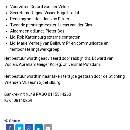
Voorzitter: Gerard van der Velde
Secretaris: Regina Visser-Engelbracht
Penningmeester: Jan van Dijken
Tweede penningmeester: Lucas van der Glas
Algemeen adjunct: Pieter Bos
Lid: Rob Kattenburg externe contacten
Lid: Marie Verheij-van Beijnum Pr en communicatie en
tentoonstellingswerkgroep
Het bestuur wordt geadviseerd door rabbijn drs. Edward van
Voolen, Abraham Geiger Kolleg, Universität Potsdam.
Het bestuur wordt in haar taken terzijde gestaan door de Stichting
Vrienden Museum Sjoel Elburg.
Bankrek.nr: NL48 RABO 0115514260
KvK : 08140269
Share