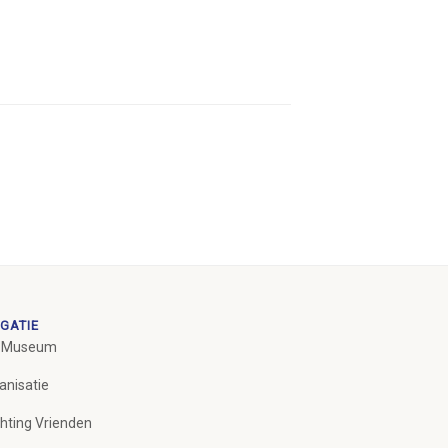
GATIE
 Museum
anisatie
chting Vrienden