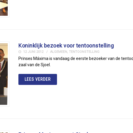
Koninklijk bezoek voor tentoonstelling
12 JUNI 2012
ALGEMEEN
,
TENTOONSTELLING
Prinses Máxima is vandaag de eerste bezoeker van de tentoon
zaal van de Sjoel.
LEES VERDER