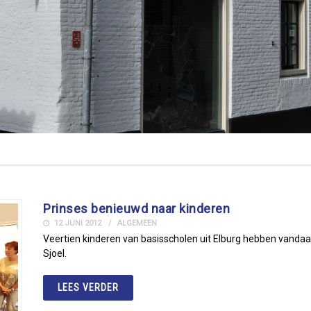
Prinses benieuwd naar kinderen
12 JUNI 2012
ALGEMEEN
Veertien kinderen van basisscholen uit Elburg hebben vanda
Sjoel.
LEES VERDER