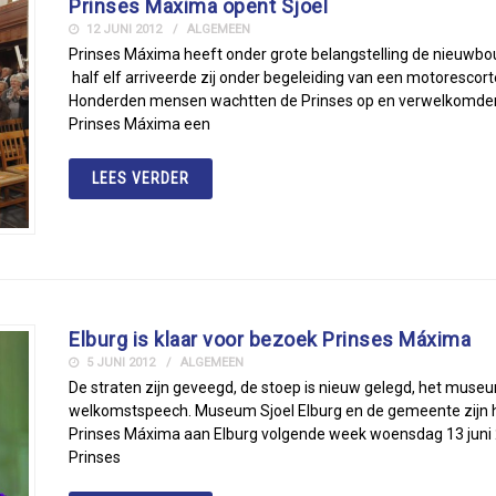
Prinses Maxima opent Sjoel
12 JUNI 2012
ALGEMEEN
Prinses Máxima heeft onder grote belangstelling de nieuwbo
half elf arriveerde zij onder begeleiding van een motorescorte 
Honderden mensen wachtten de Prinses op en verwelkomden 
Prinses Máxima een
LEES VERDER
Elburg is klaar voor bezoek Prinses Máxima
5 JUNI 2012
ALGEMEEN
De straten zijn geveegd, de stoep is nieuw gelegd, het museu
welkomstspeech. Museum Sjoel Elburg en de gemeente zijn h
Prinses Máxima aan Elburg volgende week woensdag 13 juni 
Prinses