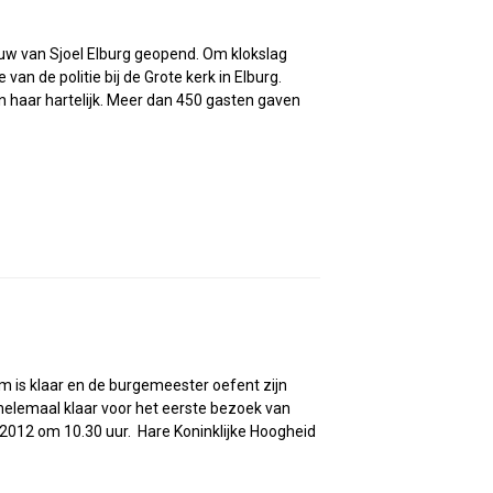
uw van Sjoel Elburg geopend. Om klokslag
van de politie bij de Grote kerk in Elburg.
haar hartelijk. Meer dan 450 gasten gaven
m is klaar en de burgemeester oefent zijn
elemaal klaar voor het eerste bezoek van
2012 om 10.30 uur. Hare Koninklijke Hoogheid