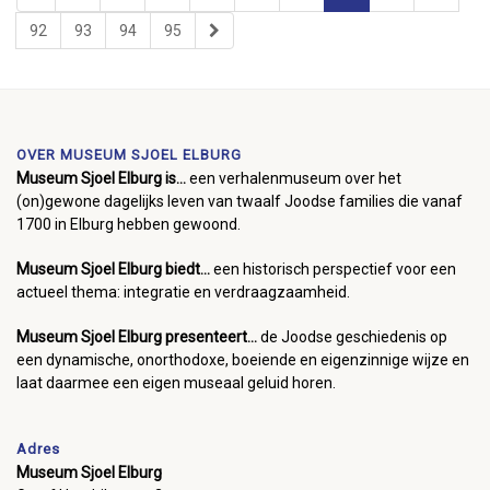
92
93
94
95
OVER MUSEUM SJOEL ELBURG
Museum Sjoel Elburg is...
een verhalenmuseum over het
(on)gewone dagelijks leven van twaalf Joodse families die vanaf
1700 in Elburg hebben gewoond.
Museum Sjoel Elburg biedt...
een historisch perspectief voor een
actueel thema: integratie en verdraagzaamheid.
Museum Sjoel Elburg presenteert...
de Joodse geschiedenis op
een dynamische, onorthodoxe, boeiende en eigenzinnige wijze en
laat daarmee een eigen museaal geluid horen.
Adres
Museum Sjoel Elburg