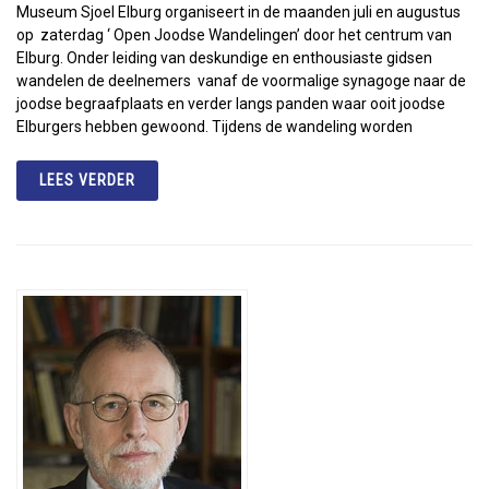
Museum Sjoel Elburg organiseert in de maanden juli en augustus
op zaterdag ‘ Open Joodse Wandelingen’ door het centrum van
Elburg. Onder leiding van deskundige en enthousiaste gidsen
wandelen de deelnemers vanaf de voormalige synagoge naar de
joodse begraafplaats en verder langs panden waar ooit joodse
Elburgers hebben gewoond. Tijdens de wandeling worden
LEES VERDER