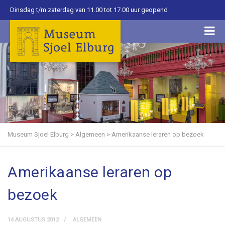
Dinsdag t/m zaterdag van 11.00 tot 17.00 uur geopend
Museum Sjoel Elburg
>
Algemeen
>
Amerikaanse leraren op bezoek
Amerikaanse leraren op
bezoek
14 AUGUSTUS 2012
ALGEMEEN