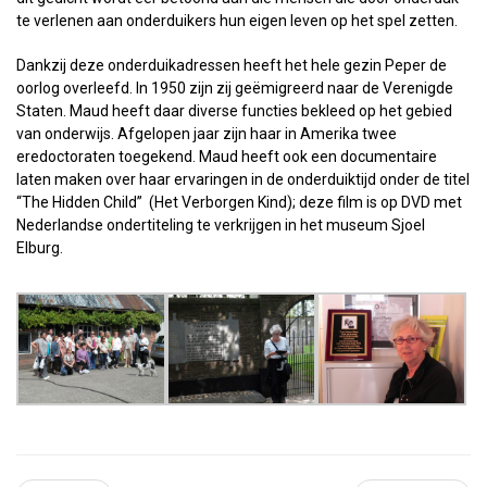
te verlenen aan onderduikers hun eigen leven op het spel zetten.
Dankzij deze onderduikadressen heeft het hele gezin Peper de
oorlog overleefd. In 1950 zijn zij geëmigreerd naar de Verenigde
Staten. Maud heeft daar diverse functies bekleed op het gebied
van onderwijs. Afgelopen jaar zijn haar in Amerika twee
eredoctoraten toegekend. Maud heeft ook een documentaire
laten maken over haar ervaringen in de onderduiktijd onder de titel
“The Hidden Child” (Het Verborgen Kind); deze film is op DVD met
Nederlandse ondertiteling te verkrijgen in het museum Sjoel
Elburg.