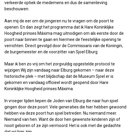
verkeerde optiek de medemens en dus de samenleving
beschouwen.
Aan mij de eer om de jongeren nu te vragen om de poort te
openen. En dan zegt het programma dat ik Hare Koninklijke
Hoogheid prinses Máxima mag uitnodigen om als eerste door de
poort naar binnen te gaan en hiermee de feestelijke opening te
verrichten. Direct gevolgd door de Commissaris van de Koningin,
de burgemeester en de voorzitter van Sjoel Elburg
Maar ik ben zo vrij om het zorgvuldig opgestelde protocol te
wijzigen.Wij zijn vandaag naar Elburg gekomen – naar deze
historische plek – met blijdschap dat de Museum Sjoel er is
gekomen en vandaag officieel wordt geopend door Hare
Koninklijke Hoogheid prinses Máxima.
In vroeger tijden liepen de Joden van Elburg die naar hun sjoel
gingen door deze poort. Vele generaties die hier hebben gewoond
hebben via deze poort hun sjoel betreden. Nu niemand meer.
Niemand van hen. Want de door hen gewenste kinderen zijn of
nooit geboren of ze zijn vermoord. Het is ook met die gedachte
dat wij hier zijn.