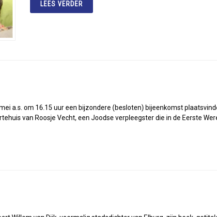
LEES VERDER
mei a.s. om 16.15 uur een bijzondere (besloten) bijeenkomst plaatsvin
rtehuis van Roosje Vecht, een Joodse verpleegster die in de Eerste We