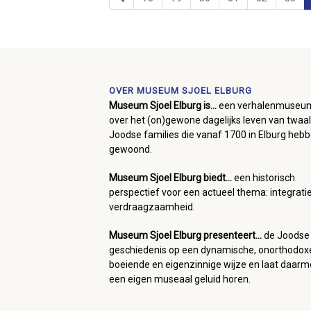
OVER MUSEUM SJOEL ELBURG
Museum Sjoel Elburg is...
een verhalenmuseu
over het (on)gewone dagelijks leven van twaal
Joodse families die vanaf 1700 in Elburg heb
gewoond.
Museum Sjoel Elburg biedt...
een historisch
perspectief voor een actueel thema: integrati
verdraagzaamheid.
Museum Sjoel Elburg presenteert...
de Joodse
geschiedenis op een dynamische, onorthodox
boeiende en eigenzinnige wijze en laat daar
een eigen museaal geluid horen.