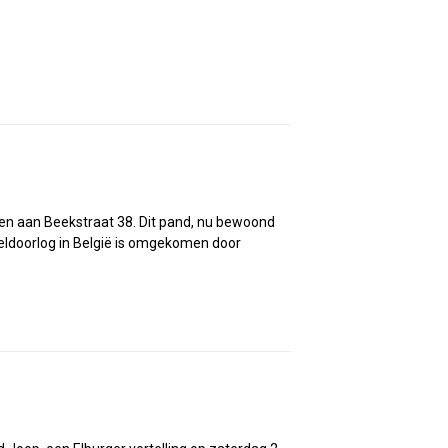
den aan Beekstraat 38. Dit pand, nu bewoond
reldoorlog in België is omgekomen door