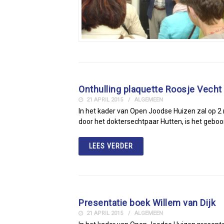
Onthulling plaquette Roosje Vecht
21 APRIL 2015
ALGEMEEN
In het kader van Open Joodse Huizen zal op 2 
door het doktersechtpaar Hutten, is het geboo
LEES VERDER
Presentatie boek Willem van Dijk
21 APRIL 2015
ALGEMEEN