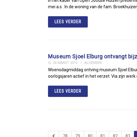
In het kader van Open Joodse Huizen presenteer
mei a.s . In de woning van de fam. Broekhuizen
LEES VERDER
Museum Sjoel Elburg ontvangt bij
26 MAART 2015
ALGEMEEN
Woensdagmiddag ontving museum Sjoel Elburg va
oorlogsjaren actief in het verzet. Via zijn we
LEES VERDER
78
79
80
81
82
83