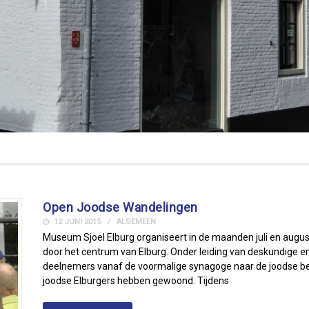
Open Joodse Wandelingen
12 JUNI 2015
ALGEMEEN
Museum Sjoel Elburg organiseert in de maanden juli en augu
door het centrum van Elburg. Onder leiding van deskundige 
deelnemers vanaf de voormalige synagoge naar de joodse be
joodse Elburgers hebben gewoond. Tijdens