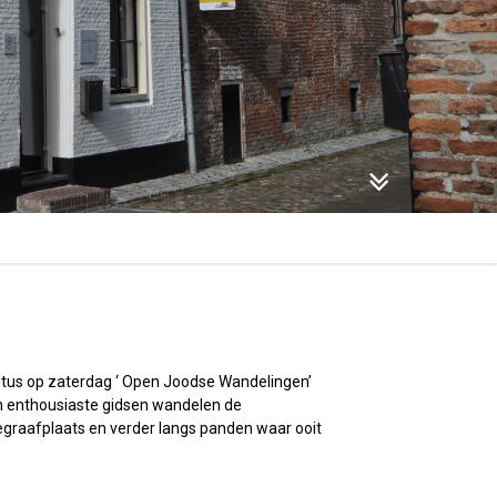
stus op zaterdag ‘ Open Joodse Wandelingen’
en enthousiaste gidsen wandelen de
graafplaats en verder langs panden waar ooit