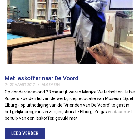
Met leskoffer naar De Voord
27 MAART 2017
ALGEMEEN
Op donderdagavond 23 maart jl. waren Marijke Weterholt en Jetse
Kuipers - beiden lid van de werkgroep educatie van Museum Sjoel
Elburg - op uitnodiging van de ‘Vrienden van De Voord’ te gast in
het gelijknamige in verzorgingshuis te Elburg. Ze gaven daar met
behulp van een leskoffer, gevuld met
LEES VERDER