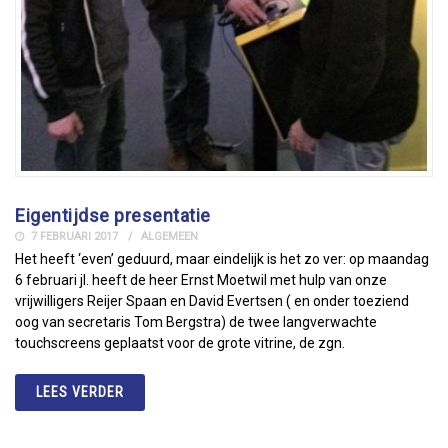
Eigentijdse presentatie
7 FEBRUARI 2017
ALGEMEEN
Het heeft ‘even’ geduurd, maar eindelijk is het zo ver: op maandag
6 februari jl. heeft de heer Ernst Moetwil met hulp van onze
vrijwilligers Reijer Spaan en David Evertsen ( en onder toeziend
oog van secretaris Tom Bergstra) de twee langverwachte
touchscreens geplaatst voor de grote vitrine, de zgn.
LEES VERDER