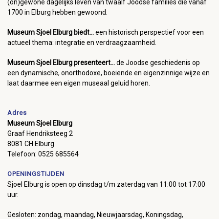
(on)gewone dagelijks leven van twaalf Joodse families die vanaf
1700 in Elburg hebben gewoond.
Museum Sjoel Elburg biedt...
een historisch perspectief voor een
actueel thema: integratie en verdraagzaamheid.
Museum Sjoel Elburg presenteert...
de Joodse geschiedenis op
een dynamische, onorthodoxe, boeiende en eigenzinnige wijze en
laat daarmee een eigen museaal geluid horen.
Adres
Museum Sjoel Elburg
Graaf Hendriksteeg 2
8081 CH Elburg
Telefoon: 0525 685564
OPENINGSTIJDEN
Sjoel Elburg is open op dinsdag t/m zaterdag van 11:00 tot 17:00
uur.
Gesloten: zondag, maandag, Nieuwjaarsdag, Koningsdag,