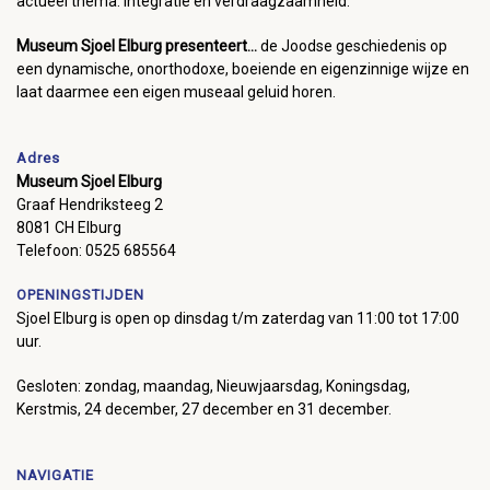
actueel thema: integratie en verdraagzaamheid.
Museum Sjoel Elburg presenteert...
de Joodse geschiedenis op
een dynamische, onorthodoxe, boeiende en eigenzinnige wijze en
laat daarmee een eigen museaal geluid horen.
Adres
Museum Sjoel Elburg
Graaf Hendriksteeg 2
8081 CH Elburg
Telefoon: 0525 685564
OPENINGSTIJDEN
Sjoel Elburg is open op dinsdag t/m zaterdag van 11:00 tot 17:00
uur.
Gesloten: zondag, maandag, Nieuwjaarsdag, Koningsdag,
Kerstmis, 24 december, 27 december en 31 december.
NAVIGATIE