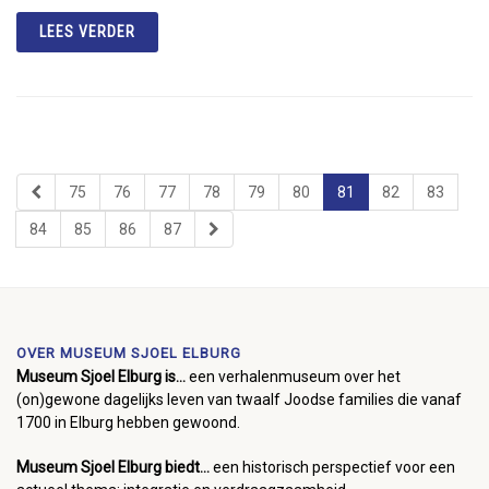
LEES VERDER
75
76
77
78
79
80
81
82
83
84
85
86
87
OVER MUSEUM SJOEL ELBURG
Museum Sjoel Elburg is...
een verhalenmuseum over het
(on)gewone dagelijks leven van twaalf Joodse families die vanaf
1700 in Elburg hebben gewoond.
Museum Sjoel Elburg biedt...
een historisch perspectief voor een