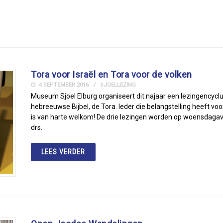
Tora voor Israël en Tora voor de volken
4 SEPTEMBER 2016
SJOELLEZING
Museum Sjoel Elburg organiseert dit najaar een lezingencyclu
hebreeuwse Bijbel, de Tora. Ieder die belangstelling heeft vo
is van harte welkom! De drie lezingen worden op woensdagav
drs.
LEES VERDER