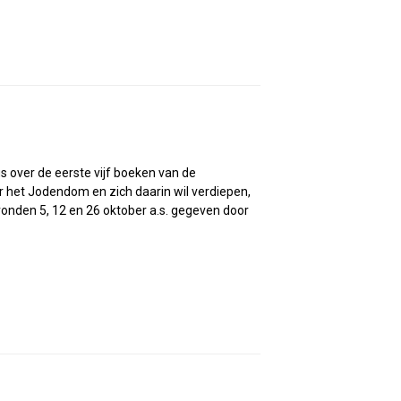
s over de eerste vijf boeken van de
or het Jodendom en zich daarin wil verdiepen,
onden 5, 12 en 26 oktober a.s. gegeven door