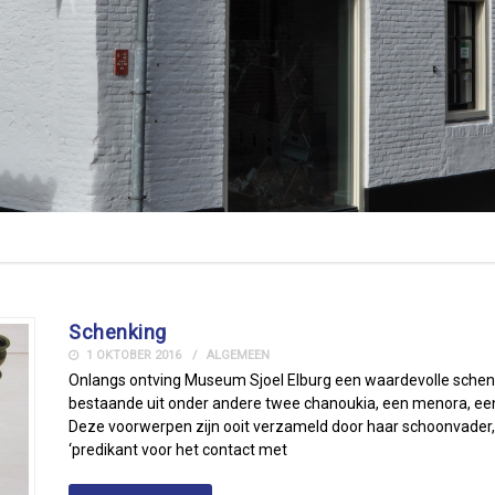
Schenking
1 OKTOBER 2016
ALGEMEEN
Onlangs ontving Museum Sjoel Elburg een waardevolle schenk
bestaande uit onder andere twee chanoukia, een menora, een
Deze voorwerpen zijn ooit verzameld door haar schoonvader, 
‘predikant voor het contact met