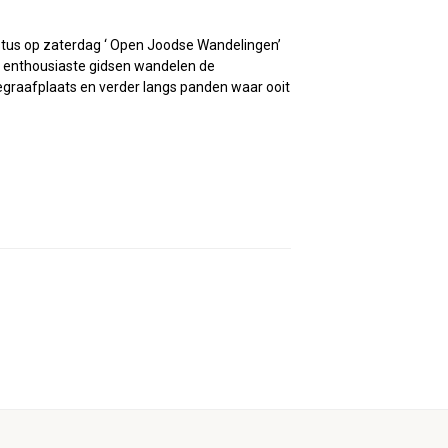
stus op zaterdag ‘ Open Joodse Wandelingen’
n enthousiaste gidsen wandelen de
graafplaats en verder langs panden waar ooit