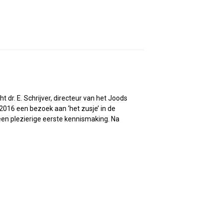
 dr. E. Schrijver, directeur van het Joods
16 een bezoek aan ‘het zusje’ in de
een plezierige eerste kennismaking. Na