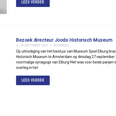
LEES VERDER
Bezoek directeur Joods Historisch Museum
28 SEPTEMBER 2016
ALGEMEEN
Op uitnodiging van het bestuur van Museum Sjoel Elburg bracht
Historisch Museum te Amsterdam op dinsdag 27 september 20
voormalige synagoge van Elburg !Het was voor beide parijen 
overleg in het
LEES VERDER