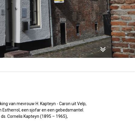
ing van mevrouw H. Kapteyn - Caron uit Velp,
 Estherrol, een sjofar en een gebedsmantel.
ds. Cornelis Kapteyn (1895 – 1965),