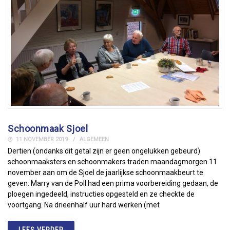
Schoonmaak Sjoel
11 NOVEMBER 2019
ALGEMEEN
Dertien (ondanks dit getal zijn er geen ongelukken gebeurd)
schoonmaaksters en schoonmakers traden maandagmorgen 11
november aan om de Sjoel de jaarlijkse schoonmaakbeurt te
geven. Marry van de Poll had een prima voorbereiding gedaan, de
ploegen ingedeeld, instructies opgesteld en ze checkte de
voortgang. Na drieënhalf uur hard werken (met
LEES VERDER