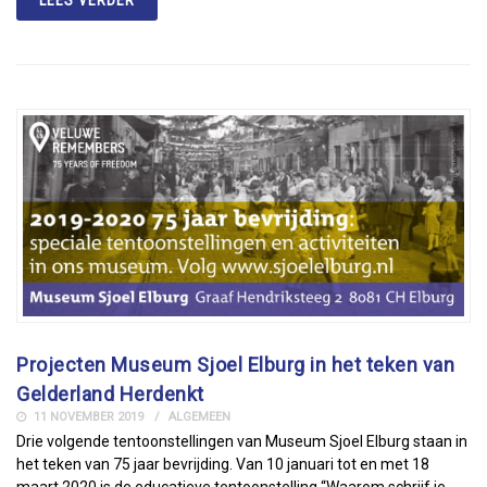
Projecten Museum Sjoel Elburg in het teken van
Gelderland Herdenkt
11 NOVEMBER 2019
ALGEMEEN
Drie volgende tentoonstellingen van Museum Sjoel Elburg staan in
het teken van 75 jaar bevrijding. Van 10 januari tot en met 18
maart 2020 is de educatieve tentoonstelling “Waarom schrijf je