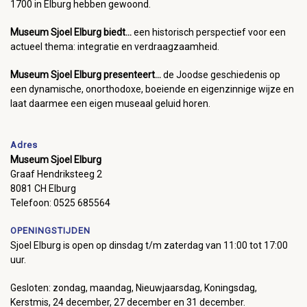
1700 in Elburg hebben gewoond.
Museum Sjoel Elburg biedt...
een historisch perspectief voor een
actueel thema: integratie en verdraagzaamheid.
Museum Sjoel Elburg presenteert...
de Joodse geschiedenis op
een dynamische, onorthodoxe, boeiende en eigenzinnige wijze en
laat daarmee een eigen museaal geluid horen.
Adres
Museum Sjoel Elburg
Graaf Hendriksteeg 2
8081 CH Elburg
Telefoon: 0525 685564
OPENINGSTIJDEN
Sjoel Elburg is open op dinsdag t/m zaterdag van 11:00 tot 17:00
uur.
Gesloten: zondag, maandag, Nieuwjaarsdag, Koningsdag,
Kerstmis, 24 december, 27 december en 31 december.