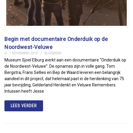
Begin met documentaire Onderduik op de
Noordwest-Veluwe
1 NOVEMBER 2019
ALGEMEEN
Museum Sjoel Elburg werkt aan een documentaire “Onderduik op
de Noordwest-Veluwe”. De opnames zijn in volle gang. Tom
Bergstra, Frans Sellies en Bep de Waard leveren een belangrijk
aandeel in dit project, dat helemaal past in de herdenking van 75
jaar bevrijding, Gelderland Herdenkt en Veluwe Remembers.
Intussen heeft Jesse
LEES VERDER