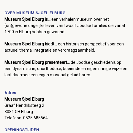
OVER MUSEUM SJOEL ELBURG
Museum Sjoel Elburg is...
een verhalenmuseum over het
(on)gewone dagelijks leven van twaalf Joodse families die vanaf
1700 in Elburg hebben gewoond.
Museum Sjoel Elburg biedt...
een historisch perspectief voor een
actueel thema: integratie en verdraagzaamheid.
Museum Sjoel Elburg presenteert...
de Joodse geschiedenis op
een dynamische, onorthodoxe, boeiende en eigenzinnige wijze en
laat daarmee een eigen museaal geluid horen.
Adres
Museum Sjoel Elburg
Graaf Hendriksteeg 2
8081 CH Elburg
Telefoon: 0525 685564
OPENINGSTIJDEN