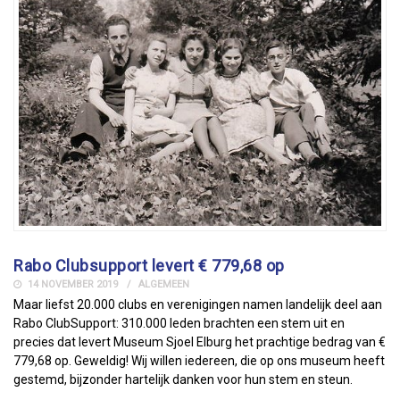
Rabo Clubsupport levert € 779,68 op
14 NOVEMBER 2019
ALGEMEEN
Maar liefst 20.000 clubs en verenigingen namen landelijk deel aan
Rabo ClubSupport: 310.000 leden brachten een stem uit en
precies dat levert Museum Sjoel Elburg het prachtige bedrag van €
779,68 op. Geweldig! Wij willen iedereen, die op ons museum heeft
gestemd, bijzonder hartelijk danken voor hun stem en steun.