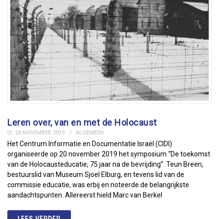
Leren over, van en met de Holocaust
26 NOVEMBER 2019
ALGEMEEN
Het Centrum Informatie en Documentatie Israël (CIDI)
organiseerde op 20 november 2019 het symposium “De toekomst
van de Holocausteducatie, 75 jaar na de bevrijding”. Teun Breen,
bestuurslid van Museum Sjoel Elburg, en tevens lid van de
commissie educatie, was erbij en noteerde de belangrijkste
aandachtspunten. Allereerst hield Marc van Berkel
LEES VERDER