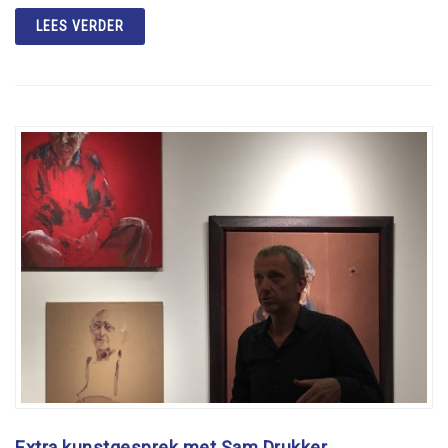
LEES VERDER
Extra kunstgesprek met Sam Drukker