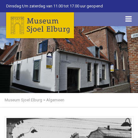
Dinsdag t/m zaterdag van 11.00 tot 17.00 uur geopend
Museum Sjoel Elburg
>
Algemeen