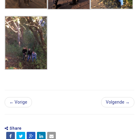
← Vorige
Volgende →
Share