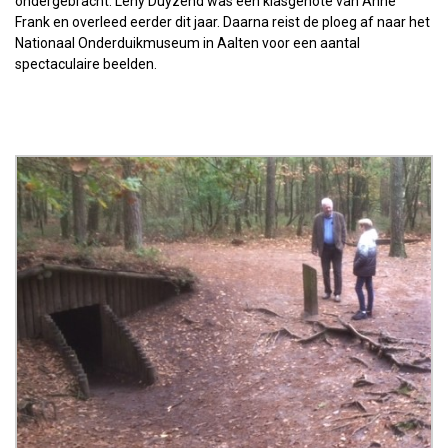
ondergebracht. Leny Duyzend was een klasgenote van Anne
Frank en overleed eerder dit jaar. Daarna reist de ploeg af naar het
Nationaal Onderduikmuseum in Aalten voor een aantal
spectaculaire beelden.