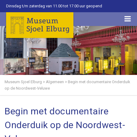
Dinsdag t/m zaterdag van 11.00 tot 17.00 uur geopend
Museum Sjoel Elburg
>
Algemeen
>
Begin met documentaire Onderduik
op de Noordwest-Veluwe
Begin met documentaire
Onderduik op de Noordwest-