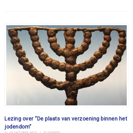
Lezing over “De plaats van verzoening binnen het
jodendom”
23 OKTOBER 2019
ALGEMEEN