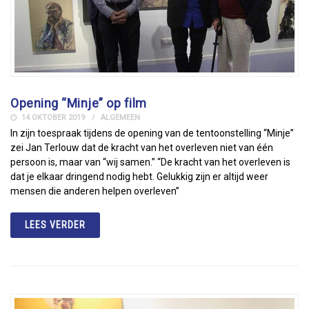
Opening “Minje” op film
14 OKTOBER 2019
ALGEMEEN
In zijn toespraak tijdens de opening van de tentoonstelling “Minje”
zei Jan Terlouw dat de kracht van het overleven niet van één
persoon is, maar van “wij samen.” “De kracht van het overleven is
dat je elkaar dringend nodig hebt. Gelukkig zijn er altijd weer
mensen die anderen helpen overleven”
LEES VERDER