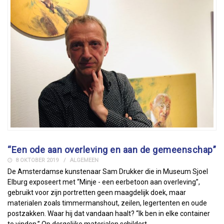
“Een ode aan overleving en aan de gemeenschap”
8 OKTOBER 2019
ALGEMEEN
De Amsterdamse kunstenaar Sam Drukker die in Museum Sjoel
Elburg exposeert met “Minje - een eerbetoon aan overleving”,
gebruikt voor zijn portretten geen maagdelijk doek, maar
materialen zoals timmermanshout, zeilen, legertenten en oude
postzakken. Waar hij dat vandaan haalt? “Ik ben in elke container
te vinden.” Op dergelijke materialen schildert