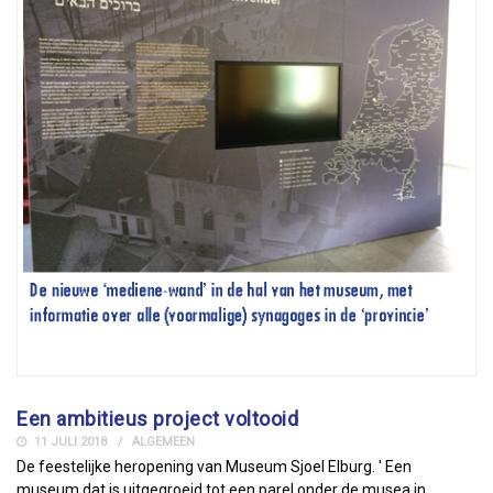
Een ambitieus project voltooid
11 JULI 2018
ALGEMEEN
De feestelijke heropening van Museum Sjoel Elburg. ' Een
museum dat is uitgegroeid tot een parel onder de musea in