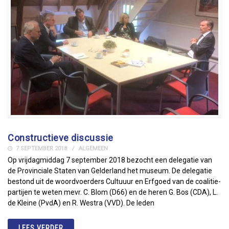
Constructieve discussie
7 SEPTEMBER 2018
ALGEMEEN
Op vrijdagmiddag 7 september 2018 bezocht een delegatie van
de Provinciale Staten van Gelderland het museum. De delegatie
bestond uit de woordvoerders Cultuuur en Erfgoed van de coalitie-
partijen te weten mevr. C. Blom (D66) en de heren G. Bos (CDA), L.
de Kleine (PvdA) en R. Westra (VVD). De leden
LEES VERDER