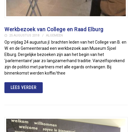
Werkbezoek van College en Raad Elburg
25 AUGUSTUS 2018
ALGEMEEN
Op vrijdag 24 augustus jl. brachten leden van het College van B. en
W. en de Gemeenteraad een werkbezoek aan Museum Sjoel
Elburg. Dergelijke bezoeken zijn aan het begin van het
‘parlementaire’ jaar zo langzamerhand traditie. Vanzelfsprekend
zijn de politici met partners met alle egards ontvangen. Bij
binnenkomst werden koffie/thee
LEES VERDER