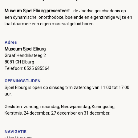
Museum Sjoel Elburg presenteert...
de Joodse geschiedenis op
een dynamische, onorthodoxe, boeiende en eigenzinnige wijze en
laat daarmee een eigen museaal geluid horen.
Adres
Museum Sjoel Elburg
Graaf Hendriksteeg 2
8081 CH Elburg
Telefoon: 0525 685564
OPENINGSTIJDEN
Sjoel Elburg is open op dinsdag t/m zaterdag van 11:00 tot 17:00
uur.
Gesloten: zondag, maandag, Nieuwjaarsdag, Koningsdag,
Kerstmis, 24 december, 27 december en 31 december.
NAVIGATIE