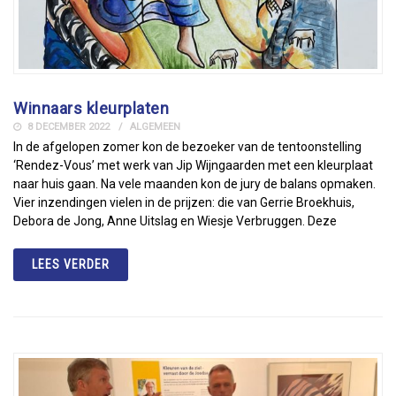
Winnaars kleurplaten
8 DECEMBER 2022
ALGEMEEN
In de afgelopen zomer kon de bezoeker van de tentoonstelling
‘Rendez-Vous’ met werk van Jip Wijngaarden met een kleurplaat
naar huis gaan. Na vele maanden kon de jury de balans opmaken.
Vier inzendingen vielen in de prijzen: die van Gerrie Broekhuis,
Debora de Jong, Anne Uitslag en Wiesje Verbruggen. Deze
LEES VERDER