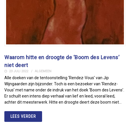
Waarom hitte en droogte de ‘Boom des Levens’
niet deert
23 JULI 2022
ALGEMEEN
Alle doeken van de tentoonstelling ‘Rendez-Vous’ van Jip
Wijngaarden zijn bijzonder. Toch is een bezoeker van ‘Rendez-
Vous’ met name onder de indruk van het doek ‘Boom des Levens’.
Er schuilt een intens diep verhaal van lief en leed, vooral leed,
achter dit meesterwerk. Hitte en droogte deert deze boom niet…
LEES VERDER