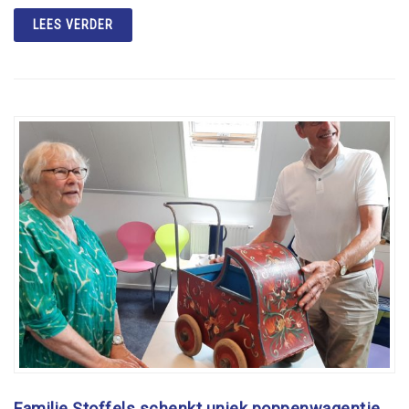
LEES VERDER
Familie Stoffels schenkt uniek poppenwagentje