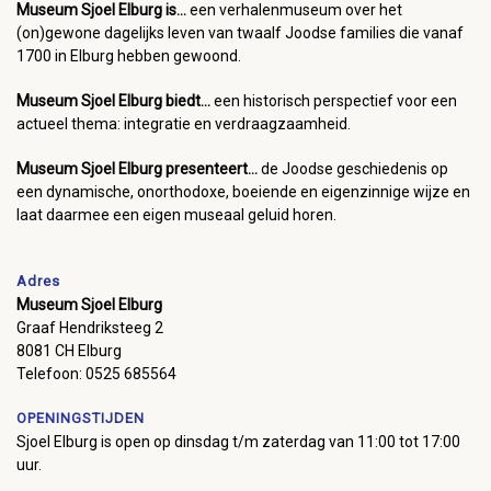
Museum Sjoel Elburg is...
een verhalenmuseum over het
(on)gewone dagelijks leven van twaalf Joodse families die vanaf
1700 in Elburg hebben gewoond.
Museum Sjoel Elburg biedt...
een historisch perspectief voor een
actueel thema: integratie en verdraagzaamheid.
Museum Sjoel Elburg presenteert...
de Joodse geschiedenis op
een dynamische, onorthodoxe, boeiende en eigenzinnige wijze en
laat daarmee een eigen museaal geluid horen.
Adres
Museum Sjoel Elburg
Graaf Hendriksteeg 2
8081 CH Elburg
Telefoon: 0525 685564
OPENINGSTIJDEN
Sjoel Elburg is open op dinsdag t/m zaterdag van 11:00 tot 17:00
uur.