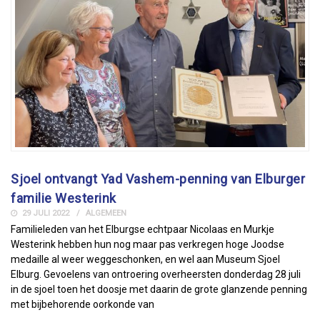
Sjoel ontvangt Yad Vashem-penning van Elburger
familie Westerink
29 JULI 2022
ALGEMEEN
Familieleden van het Elburgse echtpaar Nicolaas en Murkje
Westerink hebben hun nog maar pas verkregen hoge Joodse
medaille al weer weggeschonken, en wel aan Museum Sjoel
Elburg. Gevoelens van ontroering overheersten donderdag 28 juli
in de sjoel toen het doosje met daarin de grote glanzende penning
met bijbehorende oorkonde van