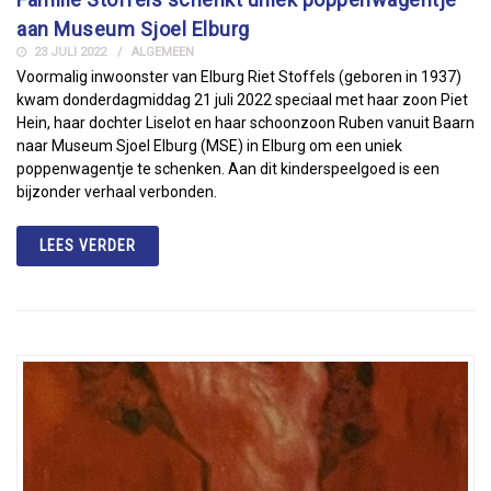
aan Museum Sjoel Elburg
23 JULI 2022
ALGEMEEN
Voormalig inwoonster van Elburg Riet Stoffels (geboren in 1937)
kwam donderdagmiddag 21 juli 2022 speciaal met haar zoon Piet
Hein, haar dochter Liselot en haar schoonzoon Ruben vanuit Baarn
naar Museum Sjoel Elburg (MSE) in Elburg om een uniek
poppenwagentje te schenken. Aan dit kinderspeelgoed is een
bijzonder verhaal verbonden.
LEES VERDER