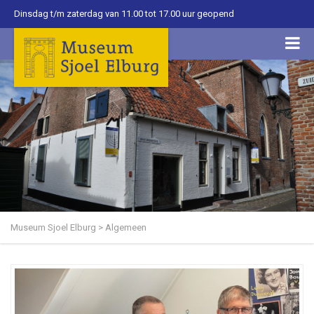
Dinsdag t/m zaterdag van 11.00 tot 17.00 uur geopend
Museum Sjoel Elburg
>
Algemeen