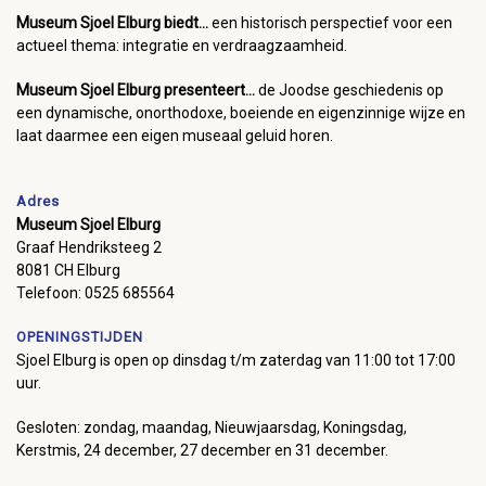
Museum Sjoel Elburg biedt...
een historisch perspectief voor een
actueel thema: integratie en verdraagzaamheid.
Museum Sjoel Elburg presenteert...
de Joodse geschiedenis op
een dynamische, onorthodoxe, boeiende en eigenzinnige wijze en
laat daarmee een eigen museaal geluid horen.
Adres
Museum Sjoel Elburg
Graaf Hendriksteeg 2
8081 CH Elburg
Telefoon: 0525 685564
OPENINGSTIJDEN
Sjoel Elburg is open op dinsdag t/m zaterdag van 11:00 tot 17:00
uur.
Gesloten: zondag, maandag, Nieuwjaarsdag, Koningsdag,
Kerstmis, 24 december, 27 december en 31 december.