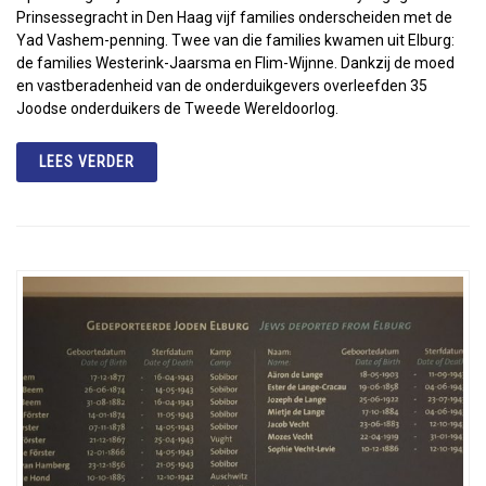
Prinsessegracht in Den Haag vijf families onderscheiden met de
Yad Vashem-penning. Twee van die families kwamen uit Elburg:
de families Westerink-Jaarsma en Flim-Wijnne. Dankzij de moed
en vastberadenheid van de onderduikgevers overleefden 35
Joodse onderduikers de Tweede Wereldoorlog.
LEES VERDER