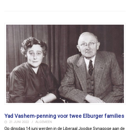
Yad Vashem-penning voor twee Elburger families
21 JUNI 2022
ALGEMEEN
Op dinsdag 14 juni werden in de Liberaal Joodse Synagoge aan de