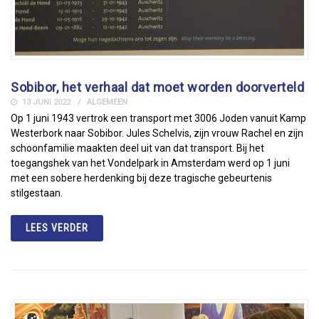
Sobibor, het verhaal dat moet worden doorverteld
13 JUNI 2022
ALGEMEEN
Op 1 juni 1943 vertrok een transport met 3006 Joden vanuit Kamp
Westerbork naar Sobibor. Jules Schelvis, zijn vrouw Rachel en zijn
schoonfamilie maakten deel uit van dat transport. Bij het
toegangshek van het Vondelpark in Amsterdam werd op 1 juni
met een sobere herdenking bij deze tragische gebeurtenis
stilgestaan.
LEES VERDER