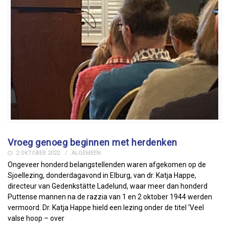
Vroeg genoeg beginnen met herdenken
2 OKTOBER 2022
ALGEMEEN
Ongeveer honderd belangstellenden waren afgekomen op de
Sjoellezing, donderdagavond in Elburg, van dr. Katja Happe,
directeur van Gedenkstätte Ladelund, waar meer dan honderd
Puttense mannen na de razzia van 1 en 2 oktober 1944 werden
vermoord. Dr. Katja Happe hield een lezing onder de titel ‘Veel
valse hoop – over