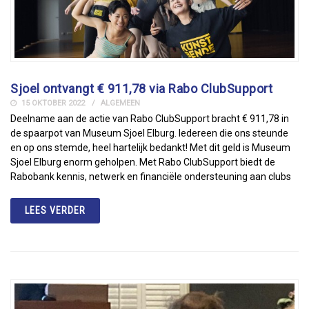
Sjoel ontvangt € 911,78 via Rabo ClubSupport
15 OKTOBER 2022
ALGEMEEN
Deelname aan de actie van Rabo ClubSupport bracht € 911,78 in
de spaarpot van Museum Sjoel Elburg. Iedereen die ons steunde
en op ons stemde, heel hartelijk bedankt! Met dit geld is Museum
Sjoel Elburg enorm geholpen. Met Rabo ClubSupport biedt de
Rabobank kennis, netwerk en financiële ondersteuning aan clubs
LEES VERDER