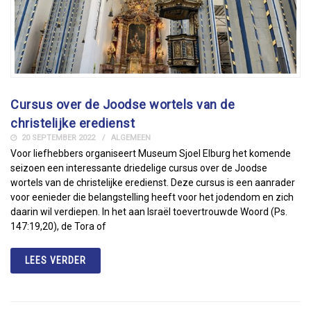
Cursus over de Joodse wortels van de
christelijke eredienst
20 SEPTEMBER 2022
ALGEMEEN
Voor liefhebbers organiseert Museum Sjoel Elburg het komende
seizoen een interessante driedelige cursus over de Joodse
wortels van de christelijke eredienst. Deze cursus is een aanrader
voor eenieder die belangstelling heeft voor het jodendom en zich
daarin wil verdiepen. In het aan Israël toevertrouwde Woord (Ps.
147:19,20), de Tora of
LEES VERDER