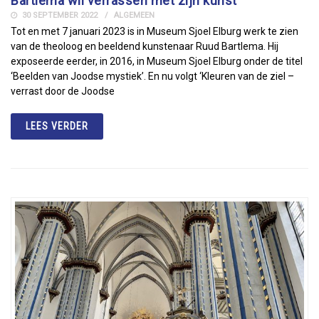
Bartlema wil verrassen met zijn kunst
30 SEPTEMBER 2022
ALGEMEEN
Tot en met 7 januari 2023 is in Museum Sjoel Elburg werk te zien
van de theoloog en beeldend kunstenaar Ruud Bartlema. Hij
exposeerde eerder, in 2016, in Museum Sjoel Elburg onder de titel
‘Beelden van Joodse mystiek’. En nu volgt ‘Kleuren van de ziel –
verrast door de Joodse
LEES VERDER