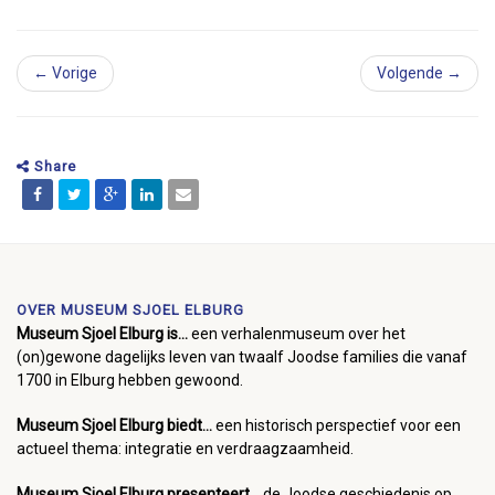
← Vorige
Volgende →
Share
OVER MUSEUM SJOEL ELBURG
Museum Sjoel Elburg is...
een verhalenmuseum over het
(on)gewone dagelijks leven van twaalf Joodse families die vanaf
1700 in Elburg hebben gewoond.
Museum Sjoel Elburg biedt...
een historisch perspectief voor een
actueel thema: integratie en verdraagzaamheid.
Museum Sjoel Elburg presenteert...
de Joodse geschiedenis op