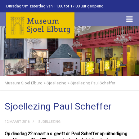
Dinsdag t/m zaterdag van 11.00 tot 17.00 uur geopend
Museum Sjoel Elburg
>
Sjoellezing
>
Sjoellezing Paul Scheffer
Sjoellezing Paul Scheffer
12 MAART 2016
SJOELLEZING
Op dinsdag 22 maart a.s. geeft dr. Paul Scheffer op uitnodiging