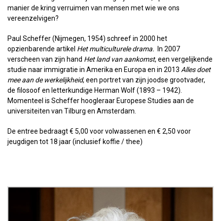
manier de kring verruimen van mensen met wie we ons
vereenzelvigen?
Paul Scheffer (Nijmegen, 1954) schreef in 2000 het
opzienbarende artikel
Het multiculturele
drama.
In 2007
verscheen van zijn hand
Het land van aankomst
, een vergelijkende
studie naar immigratie in Amerika en Europa en in 2013
Alles doet
mee aan de werkelijkheid
, een portret van zijn joodse grootvader,
de filosoof en letterkundige Herman Wolf (1893 – 1942).
Momenteel is Scheffer hoogleraar Europese Studies aan de
universiteiten van Tilburg en Amsterdam.
De entree bedraagt € 5,00 voor volwassenen en € 2,50 voor
jeugdigen tot 18 jaar (inclusief koffie / thee)