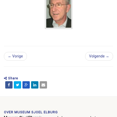
← Vorige
Volgende →
Share
OVER MUSEUM SJOEL ELBURG