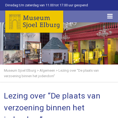
Dinsdag t/m zaterdag van 11.00 tot 17.00 uur geopend
Museum Sjoel Elburg
>
Algemeen
>
Lezing over “De plaats van
verzoening binnen het jodendom”
Lezing over “De plaats van
verzoening binnen het