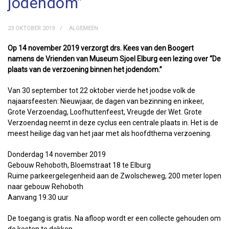
jodendom”
23 OKTOBER 2019
ALGEMEEN
Op 14 november 2019 verzorgt drs. Kees van den Boogert
namens de Vrienden van Museum Sjoel Elburg een lezing over “De
plaats van de verzoening binnen het jodendom.”
Van 30 september tot 22 oktober vierde het joodse volk de
najaarsfeesten: Nieuwjaar, de dagen van bezinning en inkeer,
Grote Verzoendag, Loofhuttenfeest, Vreugde der Wet. Grote
Verzoendag neemt in deze cyclus een centrale plaats in. Het is de
meest heilige dag van het jaar met als hoofdthema verzoening.
Donderdag 14 november 2019
Gebouw Rehoboth, Bloemstraat 18 te Elburg
Ruime parkeergelegenheid aan de Zwolscheweg, 200 meter lopen
naar gebouw Rehoboth
Aanvang 19.30 uur
De toegang is gratis. Na afloop wordt er een collecte gehouden om