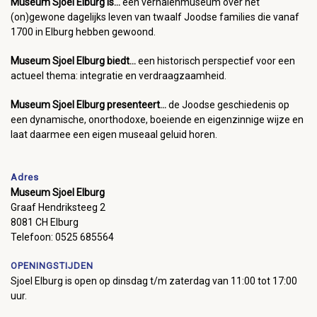
Museum Sjoel Elburg is...
een verhalenmuseum over het
(on)gewone dagelijks leven van twaalf Joodse families die vanaf
1700 in Elburg hebben gewoond.
Museum Sjoel Elburg biedt...
een historisch perspectief voor een
actueel thema: integratie en verdraagzaamheid.
Museum Sjoel Elburg presenteert...
de Joodse geschiedenis op
een dynamische, onorthodoxe, boeiende en eigenzinnige wijze en
laat daarmee een eigen museaal geluid horen.
Adres
Museum Sjoel Elburg
Graaf Hendriksteeg 2
8081 CH Elburg
Telefoon: 0525 685564
OPENINGSTIJDEN
Sjoel Elburg is open op dinsdag t/m zaterdag van 11:00 tot 17:00
uur.