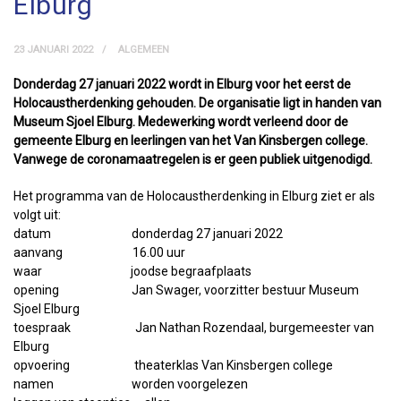
Elburg
23 JANUARI 2022
ALGEMEEN
Donderdag 27 januari 2022 wordt in Elburg voor het eerst de
Holocaustherdenking gehouden. De organisatie ligt in handen van
Museum Sjoel Elburg. Medewerking wordt verleend door de
gemeente Elburg en leerlingen van het Van Kinsbergen college.
Vanwege de coronamaatregelen is er geen publiek uitgenodigd.
Het programma van de Holocaustherdenking in Elburg ziet er als
volgt uit:
datum donderdag 27 januari 2022
aanvang 16.00 uur
waar joodse begraafplaats
opening Jan Swager, voorzitter bestuur Museum
Sjoel Elburg
toespraak Jan Nathan Rozendaal, burgemeester van
Elburg
opvoering theaterklas Van Kinsbergen college
namen worden voorgelezen