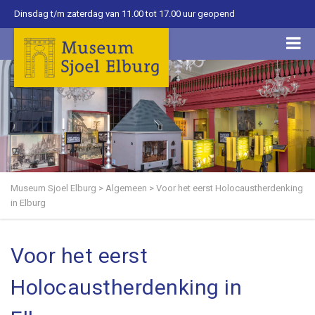
Dinsdag t/m zaterdag van 11.00 tot 17.00 uur geopend
Museum Sjoel Elburg
>
Algemeen
>
Voor het eerst Holocaustherdenking
in Elburg
Voor het eerst
Holocaustherdenking in