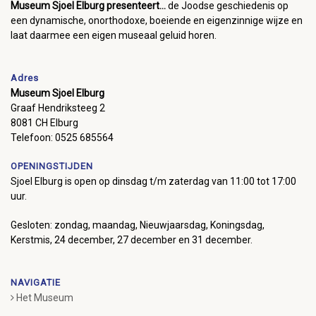
Museum Sjoel Elburg presenteert...
de Joodse geschiedenis op
een dynamische, onorthodoxe, boeiende en eigenzinnige wijze en
laat daarmee een eigen museaal geluid horen.
Adres
Museum Sjoel Elburg
Graaf Hendriksteeg 2
8081 CH Elburg
Telefoon: 0525 685564
OPENINGSTIJDEN
Sjoel Elburg is open op dinsdag t/m zaterdag van 11:00 tot 17:00
uur.
Gesloten: zondag, maandag, Nieuwjaarsdag, Koningsdag,
Kerstmis, 24 december, 27 december en 31 december.
NAVIGATIE
Het Museum