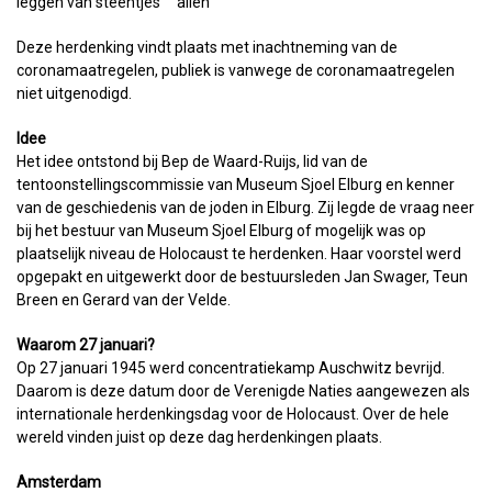
leggen van steentjes allen
Deze herdenking vindt plaats met inachtneming van de
coronamaatregelen, publiek is vanwege de coronamaatregelen
niet uitgenodigd.
Idee
Het idee ontstond bij Bep de Waard-Ruijs, lid van de
tentoonstellingscommissie van Museum Sjoel Elburg en kenner
van de geschiedenis van de joden in Elburg. Zij legde de vraag neer
bij het bestuur van Museum Sjoel Elburg of mogelijk was op
plaatselijk niveau de Holocaust te herdenken. Haar voorstel werd
opgepakt en uitgewerkt door de bestuursleden Jan Swager, Teun
Breen en Gerard van der Velde.
Waarom 27 januari?
Op 27 januari 1945 werd concentratiekamp Auschwitz bevrijd.
Daarom is deze datum door de Verenigde Naties aangewezen als
internationale herdenkingsdag voor de Holocaust. Over de hele
wereld vinden juist op deze dag herdenkingen plaats.
Amsterdam