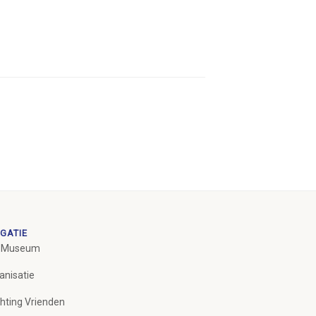
GATIE
 Museum
anisatie
chting Vrienden