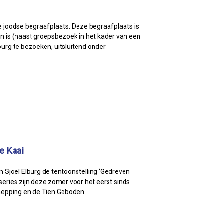
 de joodse begraafplaats. Deze begraafplaats is
n is (naast groepsbezoek in het kader van een
burg te bezoeken, uitsluitend onder
e Kaai
Sjoel Elburg de tentoonstelling ‘Gedreven
eries zijn deze zomer voor het eerst sinds
chepping en de Tien Geboden.