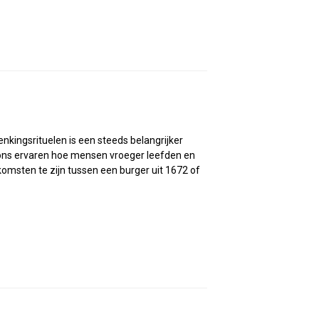
enkingsrituelen is een steeds belangrijker
 ons ervaren hoe mensen vroeger leefden en
komsten te zijn tussen een burger uit 1672 of