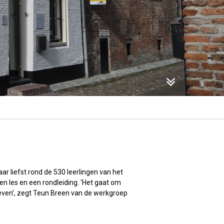
r liefst rond de 530 leerlingen van het
n les en een rondleiding. ‘Het gaat om
ven’, zegt Teun Breen van de werkgroep