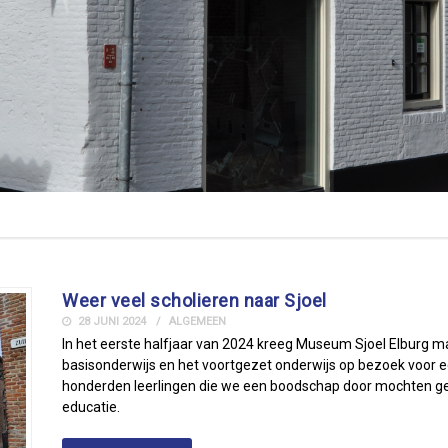
Weer veel scholieren naar Sjoel
28 JUNI 2024
ALGEMEEN
In het eerste halfjaar van 2024 kreeg Museum Sjoel Elburg maa
basisonderwijs en het voortgezet onderwijs op bezoek voor ee
honderden leerlingen die we een boodschap door mochten ge
educatie.