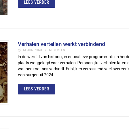
LEES VERDER
Verhalen vertellen werkt verbindend
14 JUNI 2024
ALGEMEEN
In de wereld van historici, in educatieve programma’s en herd
plaats weggelegd voor verhalen. Persoonlijke verhalen laten
wat hen met ons verbindt. Er blijken verrassend veel overeen
een burger uit 2024.
LEES VERDER