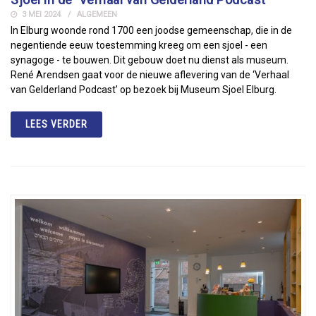
3 MEI 2024
ALGEMEEN
In Elburg woonde rond 1700 een joodse gemeenschap, die in de
negentiende eeuw toestemming kreeg om een sjoel - een
synagoge - te bouwen. Dit gebouw doet nu dienst als museum.
René Arendsen gaat voor de nieuwe aflevering van de ‘Verhaal
van Gelderland Podcast’ op bezoek bij Museum Sjoel Elburg.
LEES VERDER