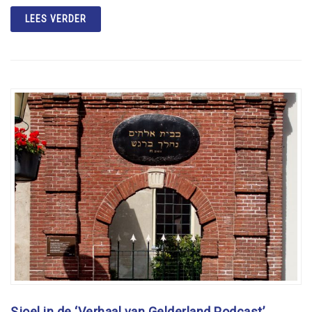
LEES VERDER
Sjoel in de ‘Verhaal van Gelderland Podcast’