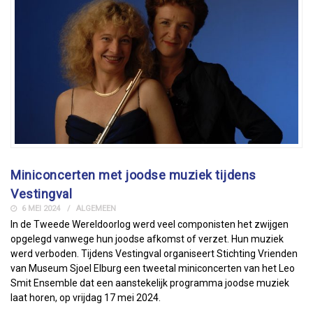
Miniconcerten met joodse muziek tijdens
Vestingval
6 MEI 2024
ALGEMEEN
In de Tweede Wereldoorlog werd veel componisten het zwijgen
opgelegd vanwege hun joodse afkomst of verzet. Hun muziek
werd verboden. Tijdens Vestingval organiseert Stichting Vrienden
van Museum Sjoel Elburg een tweetal miniconcerten van het Leo
Smit Ensemble dat een aanstekelijk programma joodse muziek
laat horen, op vrijdag 17 mei 2024.