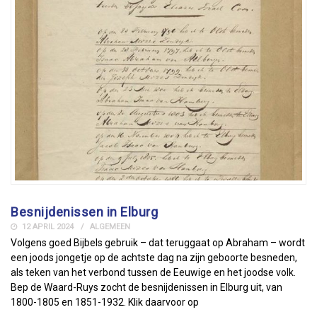
Besnijdenissen in Elburg
12 APRIL 2024
ALGEMEEN
Volgens goed Bijbels gebruik – dat teruggaat op Abraham – wordt
een joods jongetje op de achtste dag na zijn geboorte besneden,
als teken van het verbond tussen de Eeuwige en het joodse volk.
Bep de Waard-Ruys zocht de besnijdenissen in Elburg uit, van
1800-1805 en 1851-1932. Klik daarvoor op