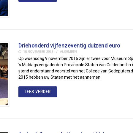
Driehonderd vijfenzeventig duizend euro
10 NOVEMBER 2016
ALGEMEEN
Op woensdag 9 november 2016 zijn er twee voor Museum Sjoe
’s Middags vergaderden Provinciale Staten van Gelderland i
stond onderstaand voorstel van het College van Gedeputeerde
2015 hebben uw Staten met het aannemen
LEES VERDER