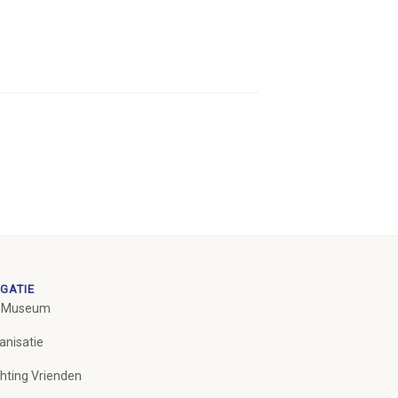
GATIE
 Museum
anisatie
chting Vrienden