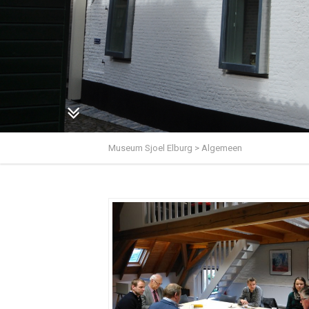
Museum Sjoel Elburg
>
Algemeen