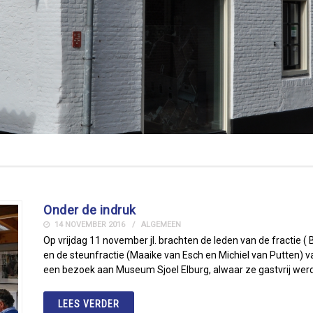
Onder de indruk
14 NOVEMBER 2016
ALGEMEEN
Op vrijdag 11 november jl. brachten de leden van de fractie (
en de steunfractie (Maaike van Esch en Michiel van Putten) 
een bezoek aan Museum Sjoel Elburg, alwaar ze gastvrij we
LEES VERDER