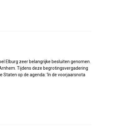
l Elburg zeer belangrijke besluiten genomen.
n Arnhem. Tijdens deze begrotingsvergadering
 Staten op de agenda: ‘In de voorjaarsnota