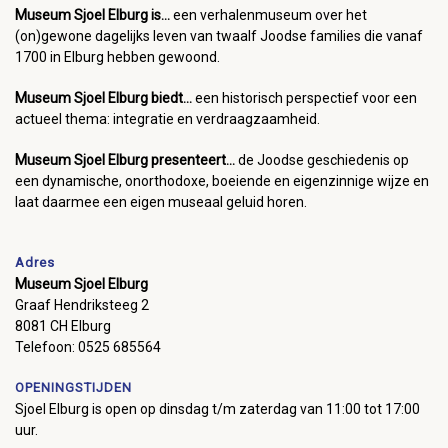
Museum Sjoel Elburg is...
een verhalenmuseum over het
(on)gewone dagelijks leven van twaalf Joodse families die vanaf
1700 in Elburg hebben gewoond.
Museum Sjoel Elburg biedt...
een historisch perspectief voor een
actueel thema: integratie en verdraagzaamheid.
Museum Sjoel Elburg presenteert...
de Joodse geschiedenis op
een dynamische, onorthodoxe, boeiende en eigenzinnige wijze en
laat daarmee een eigen museaal geluid horen.
Adres
Museum Sjoel Elburg
Graaf Hendriksteeg 2
8081 CH Elburg
Telefoon: 0525 685564
OPENINGSTIJDEN
Sjoel Elburg is open op dinsdag t/m zaterdag van 11:00 tot 17:00
uur.