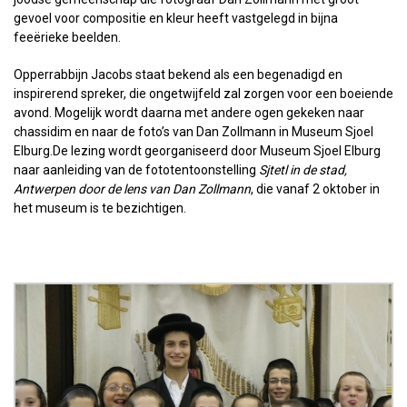
gevoel voor compositie en kleur heeft vastgelegd in bijna
feeërieke beelden.
Opperrabbijn Jacobs staat bekend als een begenadigd en
inspirerend spreker, die ongetwijfeld zal zorgen voor een boeiende
avond. Mogelijk wordt daarna met andere ogen gekeken naar
chassidim en naar de foto’s van Dan Zollmann in Museum Sjoel
Elburg.De lezing wordt georganiseerd door Museum Sjoel Elburg
naar aanleiding van de fototentoonstelling
Sjtetl in de stad,
Antwerpen door de lens van Dan Zollmann
, die vanaf 2 oktober in
het museum is te bezichtigen.