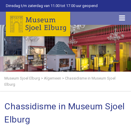
Dinsdag t/m zaterdag van 11.00 tot 17.00 uur geopend
Museum Sjoel Elburg
>
Algemeen
>
Chassidisme in Museum Sjoel
Elburg
Chassidisme in Museum Sjoel
Elburg