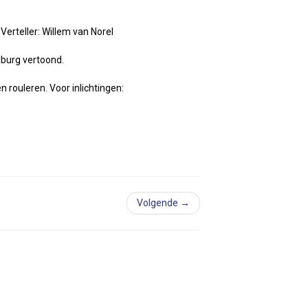
Verteller: Willem van Norel
lburg vertoond.
 rouleren. Voor inlichtingen:
Volgende →