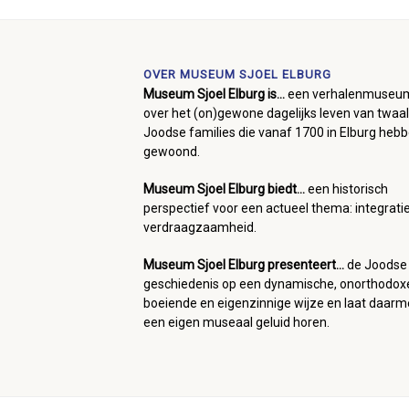
OVER MUSEUM SJOEL ELBURG
Museum Sjoel Elburg is...
een verhalenmuseu
over het (on)gewone dagelijks leven van twaal
Joodse families die vanaf 1700 in Elburg heb
gewoond.
Museum Sjoel Elburg biedt...
een historisch
perspectief voor een actueel thema: integrati
verdraagzaamheid.
Museum Sjoel Elburg presenteert...
de Joodse
geschiedenis op een dynamische, onorthodox
boeiende en eigenzinnige wijze en laat daar
een eigen museaal geluid horen.