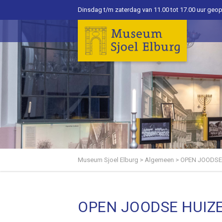
Dinsdag t/m zaterdag van 11.00 tot 17.00 uur geo
Museum Sjoel Elburg
>
Algemeen
>
OPEN JOODSE
OPEN JOODSE HUIZ