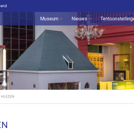
pend
Museum
Nieuws
Tentoonstelling
 HUIZEN
EN