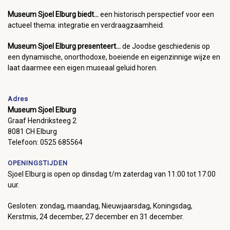
Museum Sjoel Elburg biedt...
een historisch perspectief voor een
actueel thema: integratie en verdraagzaamheid.
Museum Sjoel Elburg presenteert...
de Joodse geschiedenis op
een dynamische, onorthodoxe, boeiende en eigenzinnige wijze en
laat daarmee een eigen museaal geluid horen.
Adres
Museum Sjoel Elburg
Graaf Hendriksteeg 2
8081 CH Elburg
Telefoon: 0525 685564
OPENINGSTIJDEN
Sjoel Elburg is open op dinsdag t/m zaterdag van 11:00 tot 17:00
uur.
Gesloten: zondag, maandag, Nieuwjaarsdag, Koningsdag,
Kerstmis, 24 december, 27 december en 31 december.