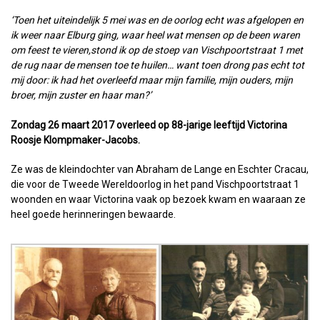
‘Toen het uiteindelijk 5 mei was en de oorlog echt was afgelopen en
ik weer naar Elburg ging, waar heel wat mensen op de been waren
om feest te vieren,stond ik op de stoep van Vischpoortstraat 1 met
de rug naar de mensen toe te huilen… want toen drong pas echt tot
mij door: ik had het overleefd maar mijn familie, mijn ouders, mijn
broer, mijn zuster en haar man?’
Zondag 26 maart 2017 overleed op 88-jarige leeftijd Victorina
Roosje Klompmaker-Jacobs.
Ze was de kleindochter van Abraham de Lange en Eschter Cracau,
die voor de Tweede Wereldoorlog in het pand Vischpoortstraat 1
woonden en waar Victorina vaak op bezoek kwam en waaraan ze
heel goede herinneringen bewaarde.