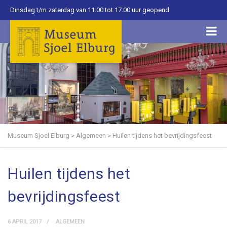
Dinsdag t/m zaterdag van 11.00 tot 17.00 uur geopend
Museum Sjoel Elburg
>
Algemeen
>
Huilen tijdens het bevrijdingsfeest
Huilen tijdens het
bevrijdingsfeest
6 APRIL 2017
ALGEMEEN