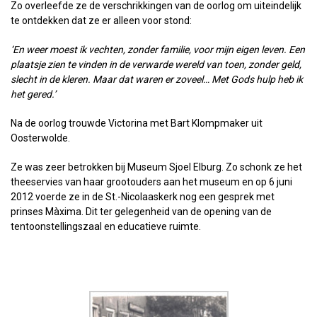
Zo overleefde ze de verschrikkingen van de oorlog om uiteindelijk
te ontdekken dat ze er alleen voor stond:
‘En weer moest ik vechten, zonder familie, voor mijn eigen leven. Een
plaatsje zien te vinden in de verwarde wereld van toen, zonder geld,
slecht in de kleren. Maar dat waren er zoveel… Met Gods hulp heb ik
het gered.’
Na de oorlog trouwde Victorina met Bart Klompmaker uit
Oosterwolde.
Ze was zeer betrokken bij Museum Sjoel Elburg. Zo schonk ze het
theeservies van haar grootouders aan het museum en op 6 juni
2012 voerde ze in de St.-Nicolaaskerk nog een gesprek met
prinses Màxima. Dit ter gelegenheid van de opening van de
tentoonstellingszaal en educatieve ruimte.