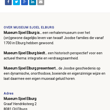
OVER MUSEUM SJOEL ELBURG
Museum Sjoel Elburg is...
een verhalenmuseum over het
(on)gewone dagelijks leven van twaalf Joodse families die vanaf
1700 in Elburg hebben gewoond.
Museum Sjoel Elburg biedt...
een historisch perspectief voor een
actueel thema: integratie en verdraagzaamheid.
Museum Sjoel Elburg presenteert...
de Joodse geschiedenis op
een dynamische, onorthodoxe, boeiende en eigenzinnige wijze en
laat daarmee een eigen museaal geluid horen.
Adres
Museum Sjoel Elburg
Graaf Hendriksteeg 2
8081 CH Elburg