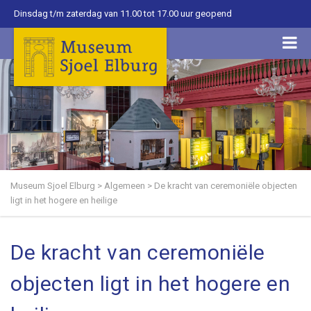
Dinsdag t/m zaterdag van 11.00 tot 17.00 uur geopend
Museum Sjoel Elburg
>
Algemeen
>
De kracht van ceremoniële objecten
ligt in het hogere en heilige
De kracht van ceremoniële
objecten ligt in het hogere en