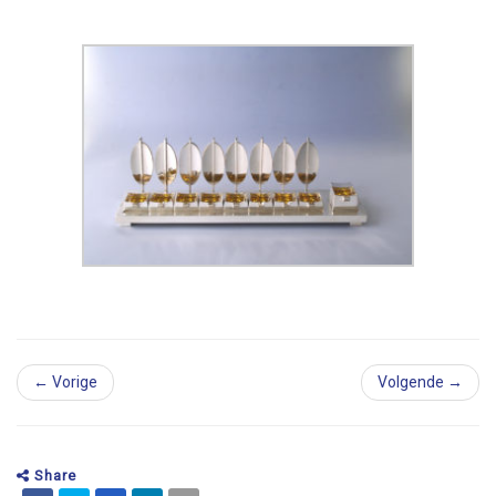
← Vorige
Volgende →
Share