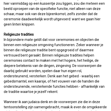
hier vanmiddag op een kussentje zou liggen, zou die meteen een
beeld oproepen van de specifieke functie, niet alleen van deze
schaar, maar ook van deze bijeenkomst; zelfs zonder dat de
ceremonie daadwerkelijk wordt uitgevoerd: want we gaan hier
geen linten knippen.
Religieuze tradities
In bijzondere mate geldt dat voor ceremonies en objecten die
binnen een religieuze omgeving functioneren. Zeker wanneer je
binnen die religieuze traditie bent opgegroeid of daarmee
vertrouwd bent geraakt. Binnen religieuze tradities helpen
ceremonies contact te maken met het hogere, het heilige, de
diepere betekenis van de dingen, zingeving. De voorwerpen die
daarbij gebruikt worden, spelen daar hun eigen rol,
ondersteunend, versterken. Denk aan het gebed - waarbij een
gebedsmantel, een kaarsje, of het vouwen van de handen die
ondersteunende, versterkende functies hebben - afhankelijk van
de traditie waartoe je jezelf rekent.
Wanneer ik aan judaica denk en de voorwerpen zie die in deze
tentoonstelling zijn samengebracht, maak ik even de omgekeerde