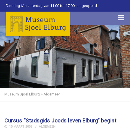
Dinsdag t/m zaterdag van 11.00 tot 17.00 uur geopend
Museum Sjoel Elburg
>
Algemeen
Cursus “Stadsgids Joods leven Elburg” begint
10 MAART 2008
ALGEMEEN