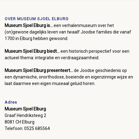
OVER MUSEUM SJOEL ELBURG
Museum Sjoel Elburg is...
een verhalenmuseum over het
(on)gewone dagelijks leven van twaalf Joodse families die vanaf
1700 in Elburg hebben gewoond.
Museum Sjoel Elburg biedt...
een historisch perspectief voor een
actueel thema: integratie en verdraagzaamheid.
Museum Sjoel Elburg presenteert...
de Joodse geschiedenis op
een dynamische, onorthodoxe, boeiende en eigenzinnige wijze en
laat daarmee een eigen museaal geluid horen.
Adres
Museum Sjoel Elburg
Graaf Hendriksteeg 2
8081 CH Elburg
Telefoon: 0525 685564