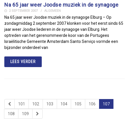
Na 65 jaar weer Joodse muziek in de synagoge
2 SEPTEMBER 2007
ALGEMEEN
Na 65 jaar weer Joodse muziek in de synagoge Elburg – Op
zondagmiddag 2 september 2007 klonken voor het eerst sinds 65
jaar weer Joodse liederen in de synagoge van Elburg. Het
optreden van het gerenommeerde koor van de Portugees
Israëlitische Gemeente Amsterdam Santo Serviço vormde een
bijzonder onderdeel van
LEES VERDER
101
102
103
104
105
106
107
108
109