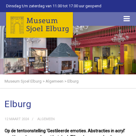
Dinsdag t/m zaterdag van 11.00 tot 17.00 uur geopend
Museum Sjoel Elburg
>
Algemeen
>
Elburg
Elburg
12 MAART 2024
ALGEMEEN
Op de tentoonstelling ‘Gestileerde emoties. Abstracties in acryl’