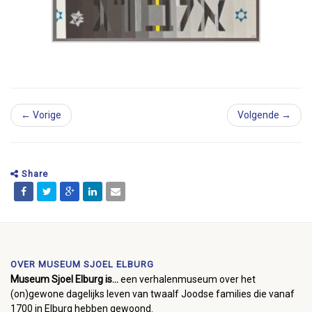
← Vorige
Volgende →
Share
OVER MUSEUM SJOEL ELBURG
Museum Sjoel Elburg is...
een verhalenmuseum over het
(on)gewone dagelijks leven van twaalf Joodse families die vanaf
1700 in Elburg hebben gewoond.