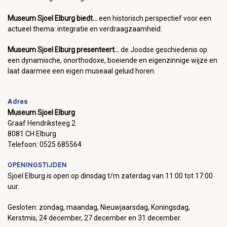
Museum Sjoel Elburg biedt...
een historisch perspectief voor een
actueel thema: integratie en verdraagzaamheid.
Museum Sjoel Elburg presenteert...
de Joodse geschiedenis op
een dynamische, onorthodoxe, boeiende en eigenzinnige wijze en
laat daarmee een eigen museaal geluid horen.
Adres
Museum Sjoel Elburg
Graaf Hendriksteeg 2
8081 CH Elburg
Telefoon: 0525 685564
OPENINGSTIJDEN
Sjoel Elburg is open op dinsdag t/m zaterdag van 11:00 tot 17:00
uur.
Gesloten: zondag, maandag, Nieuwjaarsdag, Koningsdag,
Kerstmis, 24 december, 27 december en 31 december.