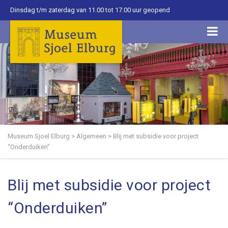
Dinsdag t/m zaterdag van 11.00 tot 17.00 uur geopend
Museum Sjoel Elburg
>
Algemeen
>
Blij met subsidie voor project
“Onderduiken”
Blij met subsidie voor project
“Onderduiken”