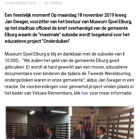
20 NOVEMBER 2019
ALGEMEEN
Een feestelijk moment! Op maandag 18 november 2019 kreeg
Jan Swager, voorzitter van het bestuur van Museum Sjoel Elburg,
op het stadhuis officieel de brief overhandigd van de gemeente
Elburg waarin de "maximale" subsidie wordt toegekend voor het
educatieve project "Onderduiken".
Museum Sjoel Elburg is blij en dankbaar met de subsidie van €
10.000,-. “We zullen het geld van de gemeente Elburg goed
gebruiken. Er wordt al hard gewerkt aan een mooie, educatieve
documentaire over kinderen die tijdens de Tweede Wereldoorlog
ondergedoken waren in onze gemeente”, aldus Jan Swager in een
reactie. De voorbereidingen voor genoemd project vinden plaats in
het kader van Veluwe Remembers, klik
hier
voor meer informatie.