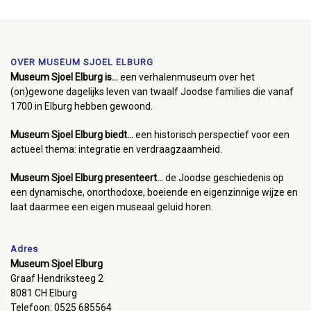
OVER MUSEUM SJOEL ELBURG
Museum Sjoel Elburg is...
een verhalenmuseum over het
(on)gewone dagelijks leven van twaalf Joodse families die vanaf
1700 in Elburg hebben gewoond.
Museum Sjoel Elburg biedt...
een historisch perspectief voor een
actueel thema: integratie en verdraagzaamheid.
Museum Sjoel Elburg presenteert...
de Joodse geschiedenis op
een dynamische, onorthodoxe, boeiende en eigenzinnige wijze en
laat daarmee een eigen museaal geluid horen.
Adres
Museum Sjoel Elburg
Graaf Hendriksteeg 2
8081 CH Elburg
Telefoon: 0525 685564