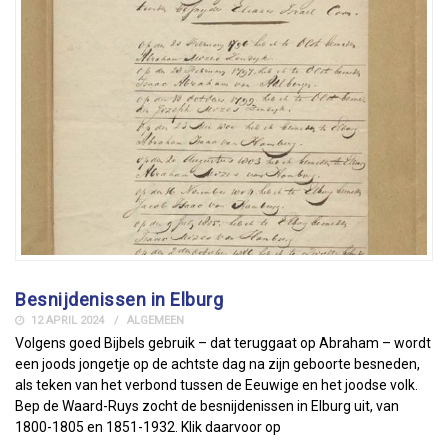
Besnijdenissen in Elburg
12 APRIL 2024
ALGEMEEN
Volgens goed Bijbels gebruik – dat teruggaat op Abraham – wordt
een joods jongetje op de achtste dag na zijn geboorte besneden,
als teken van het verbond tussen de Eeuwige en het joodse volk.
Bep de Waard-Ruys zocht de besnijdenissen in Elburg uit, van
1800-1805 en 1851-1932. Klik daarvoor op