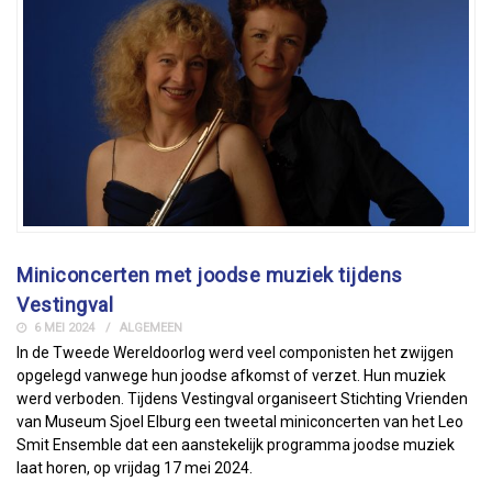
Miniconcerten met joodse muziek tijdens
Vestingval
6 MEI 2024
ALGEMEEN
In de Tweede Wereldoorlog werd veel componisten het zwijgen
opgelegd vanwege hun joodse afkomst of verzet. Hun muziek
werd verboden. Tijdens Vestingval organiseert Stichting Vrienden
van Museum Sjoel Elburg een tweetal miniconcerten van het Leo
Smit Ensemble dat een aanstekelijk programma joodse muziek
laat horen, op vrijdag 17 mei 2024.