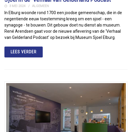
3 MEI 2024
ALGEMEEN
In Elburg woonde rond 1700 een joodse gemeenschap, die in de
negentiende eeuw toestemming kreeg om een sjoel - een
synagoge - te bouwen. Dit gebouw doet nu dienst als museum.
René Arendsen gaat voor de nieuwe aflevering van de ‘Verhaal
van Gelderland Podcast’ op bezoek bij Museum Sjoel Elburg.
LEES VERDER