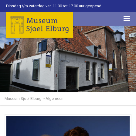
Dinsdag t/m zaterdag van 11.00 tot 17.00 uur geopend
Museum Sjoel Elburg
>
Algemeen