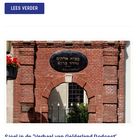
LEES VERDER
Sjoel in de ‘Verhaal van Gelderland Podcast’