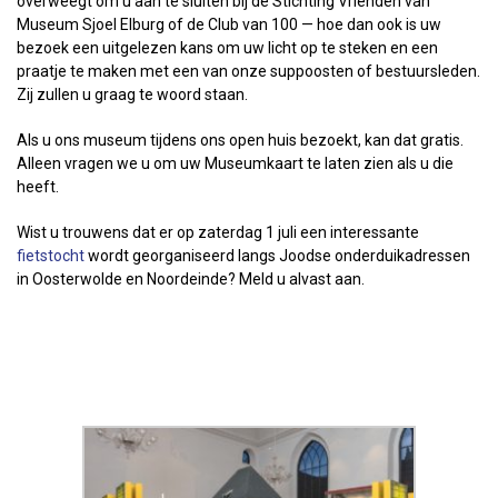
overweegt om u aan te sluiten bij de Stichting Vrienden van
Museum Sjoel Elburg of de Club van 100 — hoe dan ook is uw
bezoek een uitgelezen kans om uw licht op te steken en een
praatje te maken met een van onze suppoosten of bestuursleden.
Zij zullen u graag te woord staan.
Als u ons museum tijdens ons open huis bezoekt, kan dat gratis.
Alleen vragen we u om uw Museumkaart te laten zien als u die
heeft.
Wist u trouwens dat er op zaterdag 1 juli een interessante
fietstocht
wordt georganiseerd langs Joodse onderduikadressen
in Oosterwolde en Noordeinde? Meld u alvast aan.