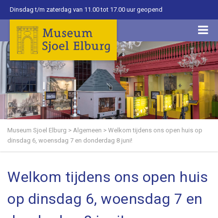
Dinsdag t/m zaterdag van 11.00 tot 17.00 uur geopend
Museum Sjoel Elburg
>
Algemeen
>
Welkom tijdens ons open huis op
dinsdag 6, woensdag 7 en donderdag 8 juni!
Welkom tijdens ons open huis
op dinsdag 6, woensdag 7 en