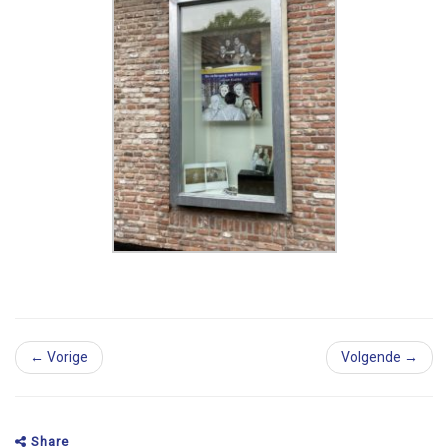
← Vorige
Volgende →
Share