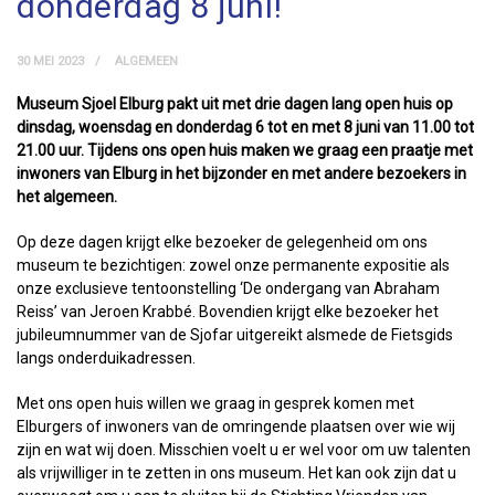
donderdag 8 juni!
30 MEI 2023
ALGEMEEN
Museum Sjoel Elburg pakt uit met drie dagen lang open huis op
dinsdag, woensdag en donderdag 6 tot en met 8 juni van 11.00 tot
21.00 uur. Tijdens ons open huis maken we graag een praatje met
inwoners van Elburg in het bijzonder en met andere bezoekers in
het algemeen.
Op deze dagen krijgt elke bezoeker de gelegenheid om ons
museum te bezichtigen: zowel onze permanente expositie als
onze exclusieve tentoonstelling ‘De ondergang van Abraham
Reiss’ van Jeroen Krabbé. Bovendien krijgt elke bezoeker het
jubileumnummer van de Sjofar uitgereikt alsmede de Fietsgids
langs onderduikadressen.
Met ons open huis willen we graag in gesprek komen met
Elburgers of inwoners van de omringende plaatsen over wie wij
zijn en wat wij doen. Misschien voelt u er wel voor om uw talenten
als vrijwilliger in te zetten in ons museum. Het kan ook zijn dat u