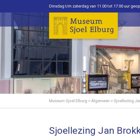
Dinsdag t/m zaterdag van 11.00 tot 17.00 uur geo
Museum Sjoel Elburg
>
Algemeen
>
Sjoellezing Ja
Sjoellezing Jan Brok