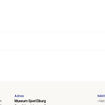
Adres
NAVI
m
Museum Sjoel Elburg
Het