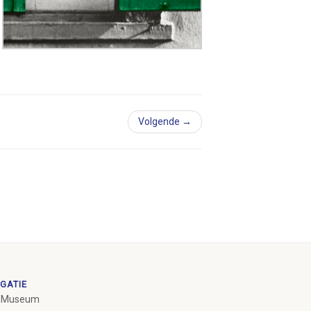
Volgende →
GATIE
 Museum