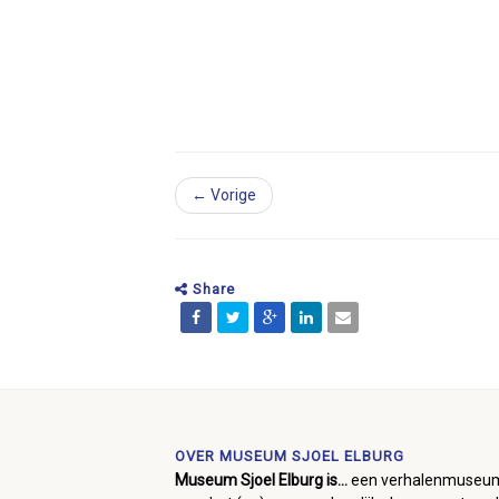
← Vorige
Share
OVER MUSEUM SJOEL ELBURG
Museum Sjoel Elburg is...
een verhalenmuseu