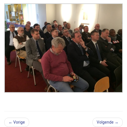
← Vorige
Volgende →