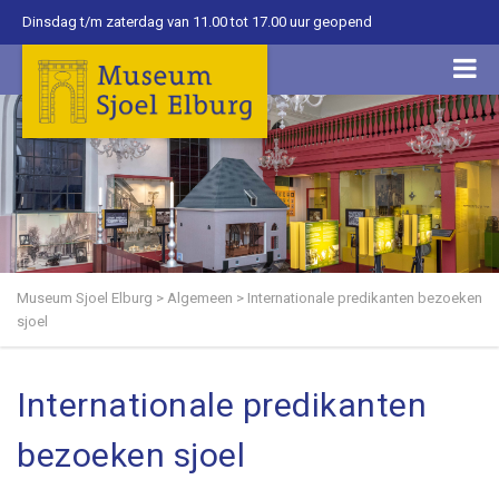
Dinsdag t/m zaterdag van 11.00 tot 17.00 uur geopend
Museum Sjoel Elburg
>
Algemeen
>
Internationale predikanten bezoeken
sjoel
Internationale predikanten
bezoeken sjoel