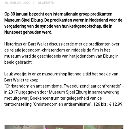
30 JANUARI 2020
ALGEMEEN
Op 30 januari bezocht een internationale groep predikanten
Museum Sjoel Elburg. De predikanten waren in Nederland voor de
vergadering van de synode van hun kerkgenootschap, die in
Nunspeet gehouden werd.
Historicus dr. Bart Wallet discussieerde met de predikanten over
de relatie jodendom-christendom en middels de film in het
museum werd de geschiedenis van het jodendom van Elburg in
beeld gebracht.
Leuk weetje: in onze museumshop ligt nog altijd het boekje van
Bart Wallet te koop:
“Christendom en antisemitisme. Tweeduizend jaar confrontatie” -
in 2017 uitgegeven door Museum Sjoel Elburg in samenwerking
met uitgeverij Boekencentrum ter gelegenheid van de
tentoonstelling “Christendom en antisemitisme”, 126 blz.; € 12,99.