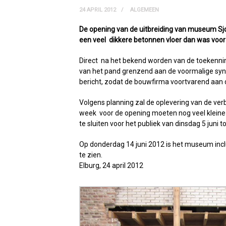
24 APRIL 2012
ALGEMEEN
De opening van de uitbreiding van museum Sjoe
een veel dikkere betonnen vloer dan was voor
Direct na het bekend worden van de toekenni
van het pand grenzend aan de voormalige synag
bericht, zodat de bouwfirma voortvarend aan d
Volgens planning zal de oplevering van de ver
week voor de opening moeten nog veel klein
te sluiten voor het publiek van dinsdag 5 juni
Op donderdag 14 juni 2012 is het museum inclu
te zien.
Elburg, 24 april 2012