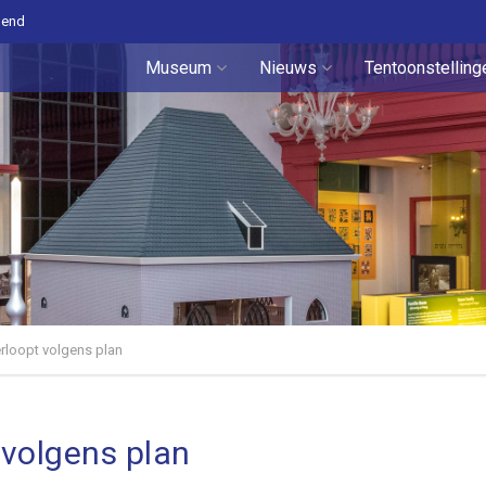
pend
Museum
Nieuws
Tentoonstelling
loopt volgens plan
volgens plan