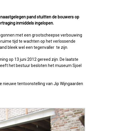
et naastgelegen pand stuitten de bouwers op
rtraging inmiddels ingelopen.
e begonnen met een grootscheepse verbouwing
eruime tijd te wachten op het verlossende
nd bleek wel een tegenvaller te zijn.
ng op 13 juni 2012 gereed zijn. De laatste
eft het bestuur besloten het museum Sjoel
de nieuwe tentoonstelling van Jip Wijngaarden