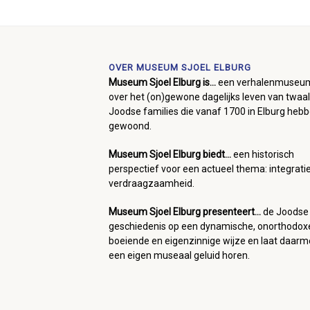
OVER MUSEUM SJOEL ELBURG
Museum Sjoel Elburg is...
een verhalenmuseu
over het (on)gewone dagelijks leven van twaal
Joodse families die vanaf 1700 in Elburg heb
gewoond.
Museum Sjoel Elburg biedt...
een historisch
perspectief voor een actueel thema: integrati
verdraagzaamheid.
Museum Sjoel Elburg presenteert...
de Joodse
geschiedenis op een dynamische, onorthodox
boeiende en eigenzinnige wijze en laat daar
een eigen museaal geluid horen.