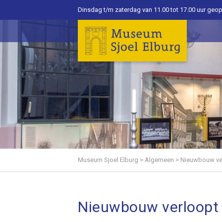
Dinsdag t/m zaterdag van 11.00 tot 17.00 uur geo
Museum Sjoel Elburg
>
Algemeen
>
Nieuwbouw ver
Nieuwbouw verloopt 