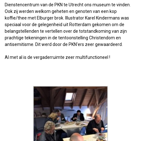
Dienstencentrum van de PKN te Utrecht ons museum te vinden.
Ook zij werden welkom geheten en genoten van een kop
koffie/thee met Elburger brok. Illustrator Karel Kindermans was
speciaal voor de gelegenheid uit Rotterdam gekomen om de
belangstellenden te vertellen over de totstandkoming van zijn
prachtige tekeningen in de tentoonstelling Christendom en
antisemitisme. Dit werd door de PKN’ers zeer gewaardeerd.
Al met al is de vergaderruimte zeer multifunctioneel !