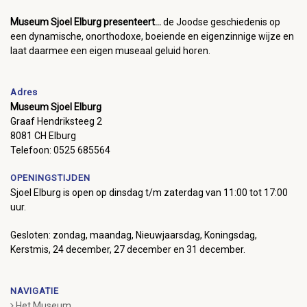
Museum Sjoel Elburg presenteert...
de Joodse geschiedenis op
een dynamische, onorthodoxe, boeiende en eigenzinnige wijze en
laat daarmee een eigen museaal geluid horen.
Adres
Museum Sjoel Elburg
Graaf Hendriksteeg 2
8081 CH Elburg
Telefoon: 0525 685564
OPENINGSTIJDEN
Sjoel Elburg is open op dinsdag t/m zaterdag van 11:00 tot 17:00
uur.
Gesloten: zondag, maandag, Nieuwjaarsdag, Koningsdag,
Kerstmis, 24 december, 27 december en 31 december.
NAVIGATIE
Het Museum