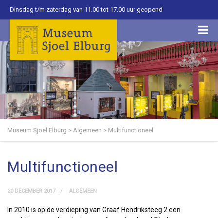
Dinsdag t/m zaterdag van 11.00 tot 17.00 uur geopend
Museum Sjoel Elburg
>
Algemeen
>
Multifunctioneel
Multifunctioneel
20 DECEMBER 2017
ALGEMEEN
In 2010 is op de verdieping van Graaf Hendriksteeg 2 een