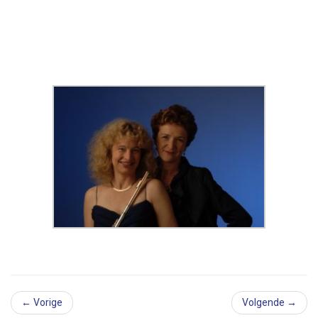
← Vorige
Volgende →