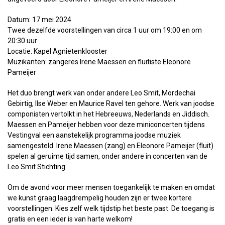
Datum: 17 mei 2024
Twee dezelfde voorstellingen van circa 1 uur om 19:00 en om
20:30 uur
Locatie: Kapel Agnietenklooster
Muzikanten: zangeres Irene Maessen en fluitiste Eleonore
Pameijer
Het duo brengt werk van onder andere Leo Smit, Mordechai
Gebirtig, Ilse Weber en Maurice Ravel ten gehore. Werk van joodse
componisten vertolkt in het Hebreeuws, Nederlands en Jiddisch.
Maessen en Pameijer hebben voor deze miniconcerten tijdens
Vestingval een aanstekelijk programma joodse muziek
samengesteld. Irene Maessen (zang) en Eleonore Pameijer (fluit)
spelen al geruime tijd samen, onder andere in concerten van de
Leo Smit Stichting.
Om de avond voor meer mensen toegankelijk te maken en omdat
we kunst graag laagdrempelig houden zijn er twee kortere
voorstellingen. Kies zelf welk tijdstip het beste past. De toegang is
gratis en een ieder is van harte welkom!