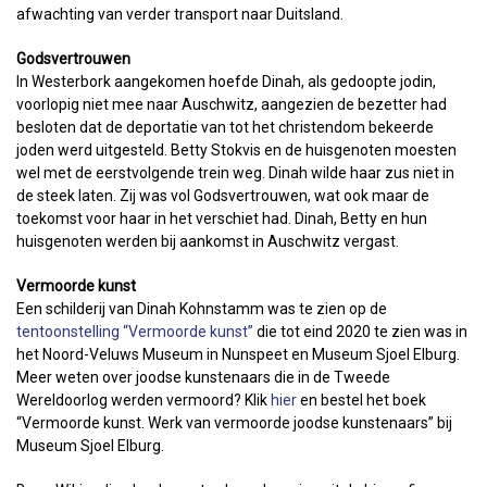
afwachting van verder transport naar Duitsland.
Godsvertrouwen
In Westerbork aangekomen hoefde Dinah, als gedoopte jodin,
voorlopig niet mee naar Auschwitz, aangezien de bezetter had
besloten dat de deportatie van tot het christendom bekeerde
joden werd uitgesteld. Betty Stokvis en de huisgenoten moesten
wel met de eerstvolgende trein weg. Dinah wilde haar zus niet in
de steek laten. Zij was vol Godsvertrouwen, wat ook maar de
toekomst voor haar in het verschiet had. Dinah, Betty en hun
huisgenoten werden bij aankomst in Auschwitz vergast.
Vermoorde kunst
Een schilderij van Dinah Kohnstamm was te zien op de
tentoonstelling “Vermoorde kunst”
die tot eind 2020 te zien was in
het Noord-Veluws Museum in Nunspeet en Museum Sjoel Elburg.
Meer weten over joodse kunstenaars die in de Tweede
Wereldoorlog werden vermoord? Klik
hier
en bestel het boek
“Vermoorde kunst. Werk van vermoorde joodse kunstenaars” bij
Museum Sjoel Elburg.