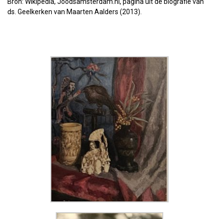
Bron: Wikipedia, Joodsamsterdam.nl, pagina uit de biografie van
ds. Geelkerken van Maarten Aalders (2013).