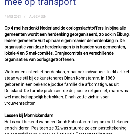
mee op transport
4 MEI 2021
ALGEMEEN
Op 4 mei herdenkt Nederland de oorlogsslachtoffers. In bijna alle
gemeenten wordt een herdenking georganiseerd, zo ook in Elburg.
Iedere gemeente vult op haar eigen manier de herdenking in. De
organisatie van deze herdenkingen is in handen van gemeenten,
lokale 4 en 5 mei-comités, Oranjecomités en verschillende
organisaties van oorlogsgetroffenen.
We kunnen collectief herdenken, maar ook individueel. In dit artikel
staan we stil bij de kunstenares Dinah Kohnstamm, in 1869
geboren in een bekende joodse familie die afkomstig was uit
Duitsland. De familie praktiseerde de joodse religie niet, maar was
wel maatschappelijk betrokken. Dinah zette zich in voor
vrouwenrechten.
Lessen bij Monnickendam
Het is niet bekend wanneer Dinah Kohnstamm begon met tekenen
en schilderen. Pas toen ze 32 was stuurde ze een pasteltekening