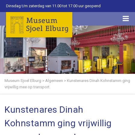
Dinsdag t/m zaterdag van 11.00 tot 17.00 uur geopend
Museum Sjoel Elburg
>
Algemeen
>
Kunstenares Dinah Kohnstamm ging
vrijwillig mee op transport
Kunstenares Dinah
Kohnstamm ging vrijwillig