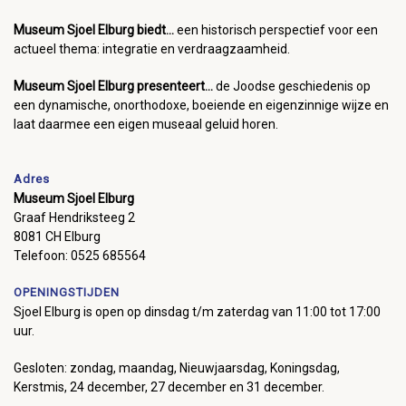
Museum Sjoel Elburg biedt...
een historisch perspectief voor een
actueel thema: integratie en verdraagzaamheid.
Museum Sjoel Elburg presenteert...
de Joodse geschiedenis op
een dynamische, onorthodoxe, boeiende en eigenzinnige wijze en
laat daarmee een eigen museaal geluid horen.
Adres
Museum Sjoel Elburg
Graaf Hendriksteeg 2
8081 CH Elburg
Telefoon: 0525 685564
OPENINGSTIJDEN
Sjoel Elburg is open op dinsdag t/m zaterdag van 11:00 tot 17:00
uur.
Gesloten: zondag, maandag, Nieuwjaarsdag, Koningsdag,
Kerstmis, 24 december, 27 december en 31 december.