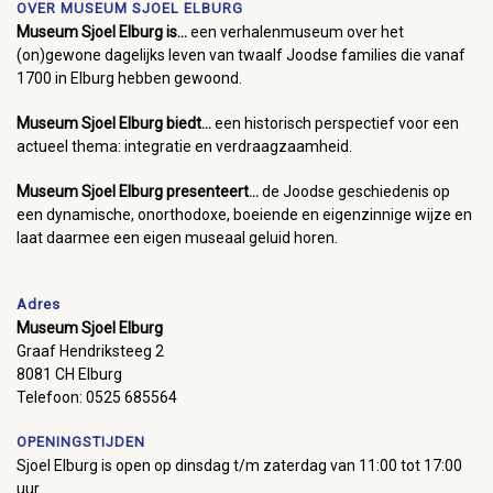
OVER MUSEUM SJOEL ELBURG
Museum Sjoel Elburg is...
een verhalenmuseum over het
(on)gewone dagelijks leven van twaalf Joodse families die vanaf
1700 in Elburg hebben gewoond.
Museum Sjoel Elburg biedt...
een historisch perspectief voor een
actueel thema: integratie en verdraagzaamheid.
Museum Sjoel Elburg presenteert...
de Joodse geschiedenis op
een dynamische, onorthodoxe, boeiende en eigenzinnige wijze en
laat daarmee een eigen museaal geluid horen.
Adres
Museum Sjoel Elburg
Graaf Hendriksteeg 2
8081 CH Elburg
Telefoon: 0525 685564
OPENINGSTIJDEN
Sjoel Elburg is open op dinsdag t/m zaterdag van 11:00 tot 17:00
uur.