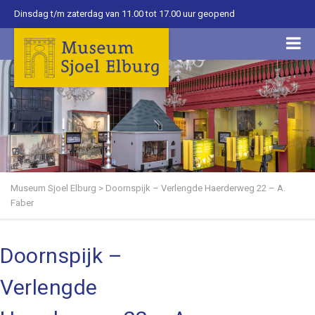
Dinsdag t/m zaterdag van 11.00 tot 17.00 uur geopend
Museum Sjoel Elburg
>
Doornspijk – Verlengde Haerderweg 22 – A.
Faber
Doornspijk –
Verlengde