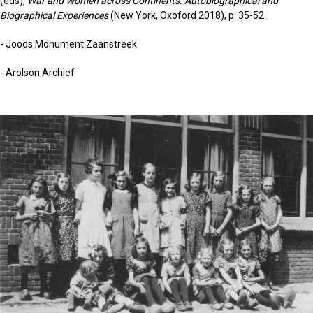
(eds),
War and Women across Continents. Autobiographical and
Biographical Experiences
(New York, Oxoford 2018), p. 35-52.
- Joods Monument Zaanstreek
- Arolson Archief