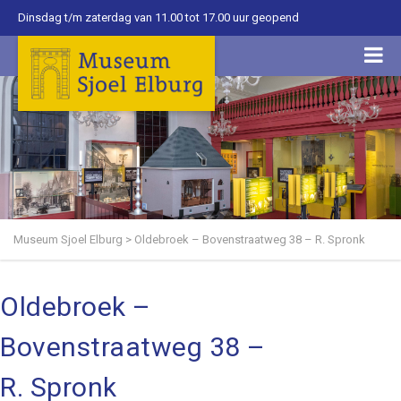
Dinsdag t/m zaterdag van 11.00 tot 17.00 uur geopend
Museum Sjoel Elburg
>
Oldebroek – Bovenstraatweg 38 – R. Spronk
Oldebroek –
Bovenstraatweg 38 –
R. Spronk