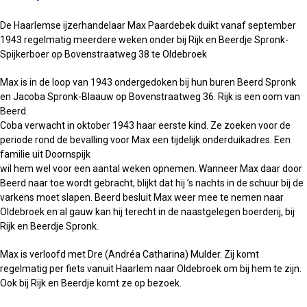
De Haarlemse ijzerhandelaar Max Paardebek duikt vanaf september
1943 regelmatig meerdere weken onder bij Rijk en Beerdje Spronk-
Spijkerboer op Bovenstraatweg 38 te Oldebroek
Max is in de loop van 1943 ondergedoken bij hun buren Beerd Spronk
en Jacoba Spronk-Blaauw op Bovenstraatweg 36. Rijk is een oom van
Beerd.
Coba verwacht in oktober 1943 haar eerste kind. Ze zoeken voor de
periode rond de bevalling voor Max een tijdelijk onderduikadres. Een
familie uit Doornspijk
wil hem wel voor een aantal weken opnemen. Wanneer Max daar door
Beerd naar toe wordt gebracht, blijkt dat hij ’s nachts in de schuur bij de
varkens moet slapen. Beerd besluit Max weer mee te nemen naar
Oldebroek en al gauw kan hij terecht in de naastgelegen boerderij, bij
Rijk en Beerdje Spronk.
Max is verloofd met Dre (Andréa Catharina) Mulder. Zij komt
regelmatig per fiets vanuit Haarlem naar Oldebroek om bij hem te zijn.
Ook bij Rijk en Beerdje komt ze op bezoek.