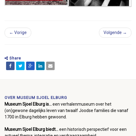
← Vorige
Volgende →
Share
OVER MUSEUM SJOEL ELBURG
Museum Sjoel Elburg is...
een verhalenmuseum over het
(on)gewone dagelijks leven van twaalf Joodse families die vanaf
1700 in Elburg hebben gewoond.
Museum Sjoel Elburg biedt...
een historisch perspectief voor een
actueel thema: integratie en verdraagzaamheid.