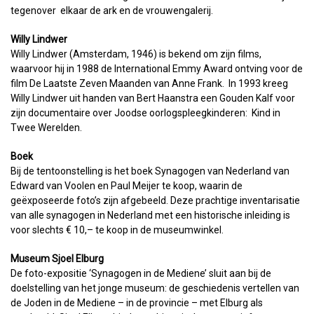
tegenover elkaar de ark en de vrouwengalerij.
Willy Lindwer
Willy Lindwer (Amsterdam, 1946) is bekend om zijn films,
waarvoor hij in 1988 de International Emmy Award ontving voor de
film De Laatste Zeven Maanden van Anne Frank. In 1993 kreeg
Willy Lindwer uit handen van Bert Haanstra een Gouden Kalf voor
zijn documentaire over Joodse oorlogspleegkinderen: Kind in
Twee Werelden.
Boek
Bij de tentoonstelling is het boek Synagogen van Nederland van
Edward van Voolen en Paul Meijer te koop, waarin de
geëxposeerde foto’s zijn afgebeeld. Deze prachtige inventarisatie
van alle synagogen in Nederland met een historische inleiding is
voor slechts € 10,– te koop in de museumwinkel.
Museum Sjoel Elburg
De foto-expositie ‘Synagogen in de Mediene’ sluit aan bij de
doelstelling van het jonge museum: de geschiedenis vertellen van
de Joden in de Mediene – in de provincie – met Elburg als