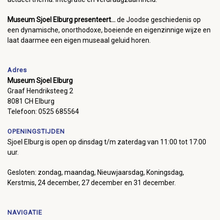
Museum Sjoel Elburg presenteert...
de Joodse geschiedenis op
een dynamische, onorthodoxe, boeiende en eigenzinnige wijze en
laat daarmee een eigen museaal geluid horen.
Adres
Museum Sjoel Elburg
Graaf Hendriksteeg 2
8081 CH Elburg
Telefoon: 0525 685564
OPENINGSTIJDEN
Sjoel Elburg is open op dinsdag t/m zaterdag van 11:00 tot 17:00
uur.
Gesloten: zondag, maandag, Nieuwjaarsdag, Koningsdag,
Kerstmis, 24 december, 27 december en 31 december.
NAVIGATIE