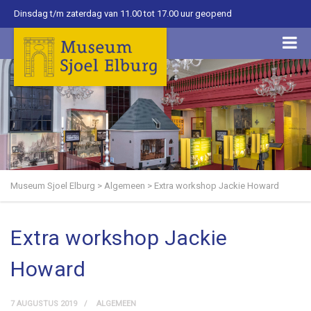
Dinsdag t/m zaterdag van 11.00 tot 17.00 uur geopend
Museum Sjoel Elburg
>
Algemeen
>
Extra workshop Jackie Howard
Extra workshop Jackie
Howard
7 AUGUSTUS 2019
ALGEMEEN