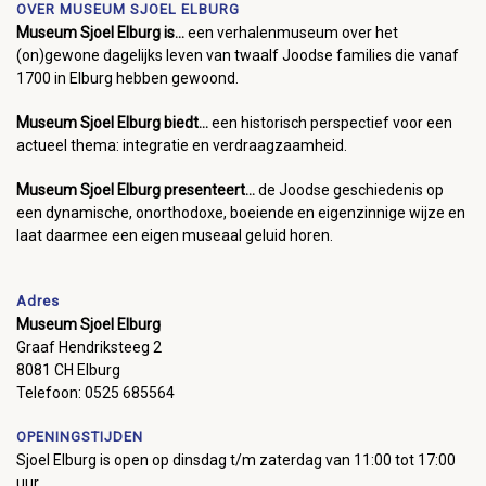
OVER MUSEUM SJOEL ELBURG
Museum Sjoel Elburg is...
een verhalenmuseum over het
(on)gewone dagelijks leven van twaalf Joodse families die vanaf
1700 in Elburg hebben gewoond.
Museum Sjoel Elburg biedt...
een historisch perspectief voor een
actueel thema: integratie en verdraagzaamheid.
Museum Sjoel Elburg presenteert...
de Joodse geschiedenis op
een dynamische, onorthodoxe, boeiende en eigenzinnige wijze en
laat daarmee een eigen museaal geluid horen.
Adres
Museum Sjoel Elburg
Graaf Hendriksteeg 2
8081 CH Elburg
Telefoon: 0525 685564
OPENINGSTIJDEN
Sjoel Elburg is open op dinsdag t/m zaterdag van 11:00 tot 17:00
uur.