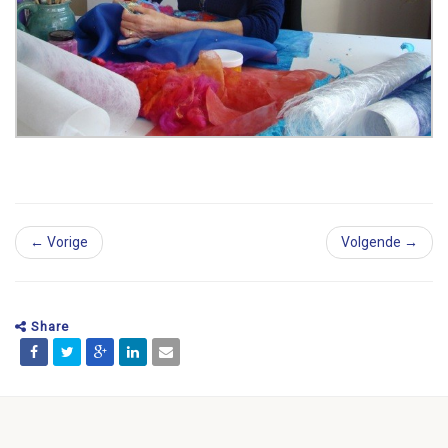
← Vorige
Volgende →
Share