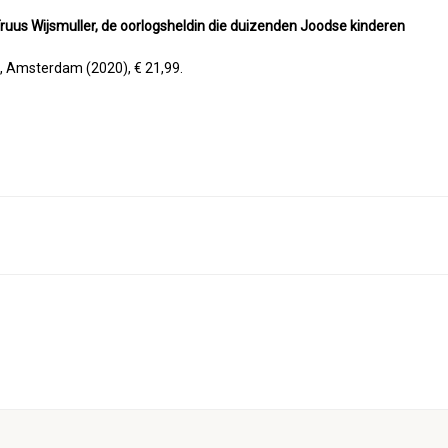
n Truus Wijsmuller, de oorlogsheldin die duizenden Joodse kinderen
d, Amsterdam (2020), € 21,99.