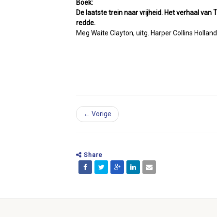
Boek:
De laatste trein naar vrijheid. Het verhaal va
redde.
Meg Waite Clayton, uitg. Harper Collins Hollan
← Vorige
Share