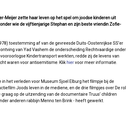
r-Meijer zette haar leven op het spel om joodse kinderen uit
nder wie de vijftienjarige Stephan en zijn beste vriendin Zofie-
78) toestemming af van de gevreesde Duits-Oostenrijkse SS’er
 ontving van Yad Vashem de onderscheiding Rechtvaardige onder
vooroorlogse Kindertransport werkten, redde zij de levens van
cht waren voor antisemitisme. Klik
hier
voor meer informatie.
in het verleden voor Museum Sjoel Elburg het filmpje bij de
ctiefilm Joods leven in de mediene, en de drie filmpjes over De rol
 graag op de uitzending van de documentaire Truus’ children
nder anderen rabbijn Menno ten Brink - heeft gewerkt.