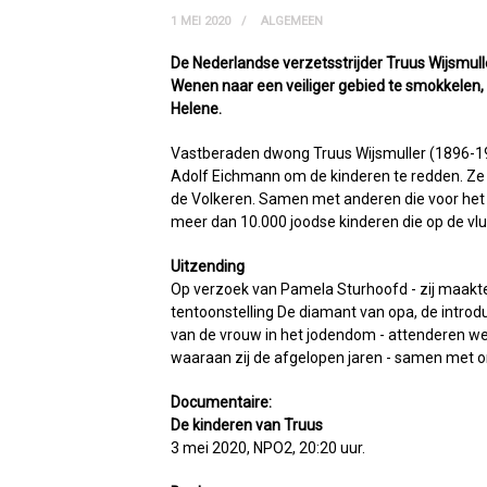
1 MEI 2020
ALGEMEEN
De Nederlandse verzetsstrijder Truus Wijsmulle
Wenen naar een veiliger gebied te smokkelen, o
Helene.
Vastberaden dwong Truus Wijsmuller (1896-19
Adolf Eichmann om de kinderen te redden. Ze
de Volkeren. Samen met anderen die voor het 
meer dan 10.000 joodse kinderen die op de vlu
Uitzending
Op verzoek van Pamela Sturhoofd - zij maakte 
tentoonstelling De diamant van opa, de introdu
van de vrouw in het jodendom - attenderen we
waaraan zij de afgelopen jaren - samen met o
Documentaire:
De kinderen van Truus
3 mei 2020, NPO2, 20:20 uur.