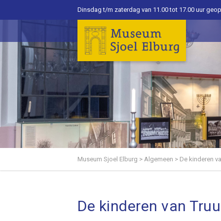
Dinsdag t/m zaterdag van 11.00 tot 17.00 uur geo
Museum Sjoel Elburg
>
Algemeen
>
De kinderen v
De kinderen van Truu